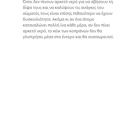
Όσοι δεν πίνουν αρκετό νερό για να σβήσουν τη
δίψα τους και να καλύψουν τις ανάγκες του
σώματός τους είναι επίσης πιθανότερο να έχουν
δυσκοιλιότητα. Ακόμα κι αν ένα άτομο
καταναλώνει πολλή ίνα κάθε μέρα, αν δεν πίνει
αρκετό νερό, το κέικ των κοπράνων δεν θα
γλιστρήσει μέσα στο έντερο και θα συσσωρευτεί.