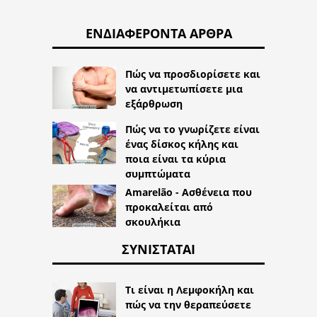
ΕΝΔΙΑΦΈΡΟΝΤΑ ΆΡΘΡΑ
Πώς να προσδιορίσετε και
να αντιμετωπίσετε μια
εξάρθρωση
Πώς να το γνωρίζετε είναι
ένας δίσκος κήλης και
ποια είναι τα κύρια
συμπτώματα
Amarelão - Ασθένεια που
προκαλείται από
σκουλήκια
ΣΥΝΙΣΤΆΤΑΙ
Τι είναι η Λεμφοκήλη και
πώς να την θεραπεύσετε