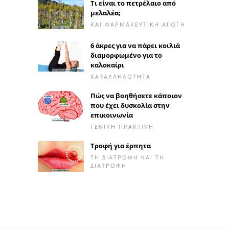
Τι είναι το πετρέλαιο από
μελαλέα;
ΚΑΙ ΦΑΡΜΑΚΕΥΤΙΚΉ ΑΓΩΓΉ
6 άκρες για να πάρει κοιλιά
διαμορφωμένο για το
καλοκαίρι
ΚΑΤΑΛΛΗΛΌΤΗΤΑ
Πώς να βοηθήσετε κάποιον
που έχει δυσκολία στην
επικοινωνία
ΓΕΝΙΚΉ ΠΡΑΚΤΙΚΉ
Τροφή για έρπητα
ΤΗ ΔΙΑΤΡΟΦΉ ΚΑΙ ΤΗ
ΔΙΑΤΡΟΦΉ