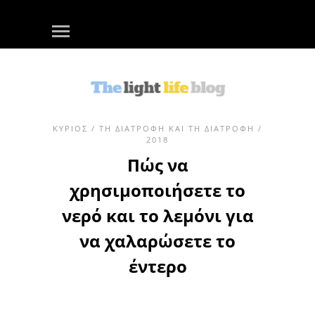
ΚΎΡΙΟΣ
/
ΤΗ ΔΙΑΤΡΟΦΉ ΚΑΙ ΤΗ ΔΙΑΤΡΟΦΉ
/
2018
Πώς να
χρησιμοποιήσετε το
νερό και το λεμόνι για
να χαλαρώσετε το
έντερο