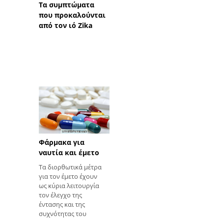
Τα συμπτώματα
που προκαλούνται
από τον ιό Zika
Φάρμακα για
ναυτία και έμετο
Τα διορθωτικά μέτρα
για τον έμετο έχουν
ως κύρια λειτουργία
τον έλεγχο της
έντασης και της
συχνότητας του