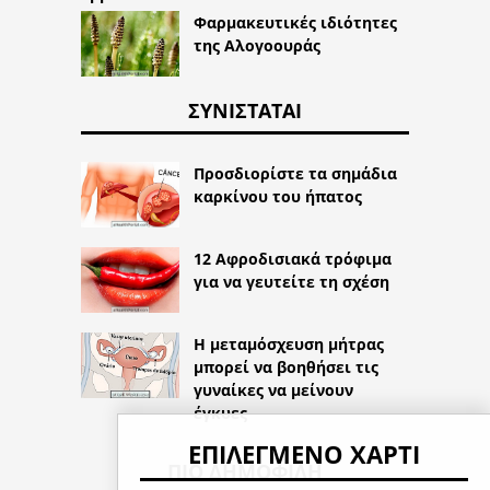
Φαρμακευτικές ιδιότητες
της Αλογοουράς
ΣΥΝΙΣΤΆΤΑΙ
Προσδιορίστε τα σημάδια
καρκίνου του ήπατος
12 Αφροδισιακά τρόφιμα
για να γευτείτε τη σχέση
Η μεταμόσχευση μήτρας
μπορεί να βοηθήσει τις
γυναίκες να μείνουν
έγκυες
ΕΠΙΛΕΓΜΈΝΟ ΧΑΡΤΊ
ΠΙΟ ΔΗΜΟΦΙΛΉ