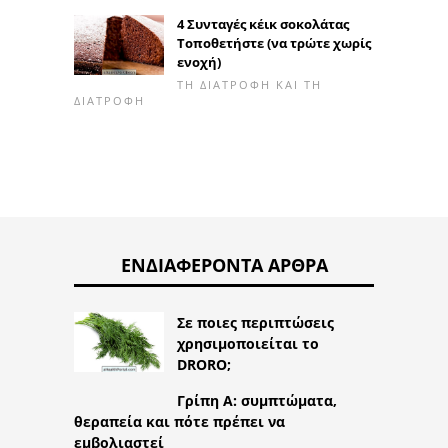
4 Συνταγές κέικ σοκολάτας
Τοποθετήστε (να τρώτε χωρίς
ενοχή)
ΤΗ ΔΙΑΤΡΟΦΉ ΚΑΙ ΤΗ
ΔΙΑΤΡΟΦΉ
ΕΝΔΙΑΦΈΡΟΝΤΑ ΆΡΘΡΑ
Σε ποιες περιπτώσεις
χρησιμοποιείται το
DRORO;
Γρίπη Α: συμπτώματα,
θεραπεία και πότε πρέπει να
εμβολιαστεί