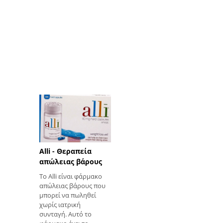
Alli - Θεραπεία
απώλειας βάρους
Το Alli είναι φάρμακο
απώλειας βάρους που
μπορεί να πωληθεί
χωρίς ιατρική
συνταγή. Αυτό το