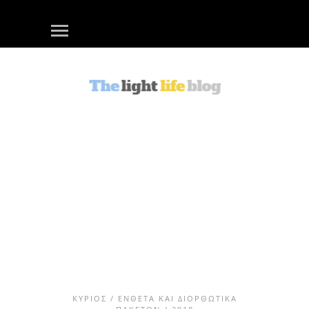
ΚΎΡΙΟΣ
/
ΈΝΘΕΤΑ ΚΑΙ ΔΙΟΡΘΩΤΙΚΆ