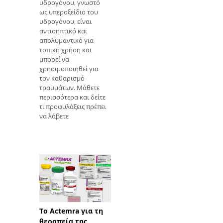
υδρογόνου, γνωστό
ως υπεροξείδιο του
υδρογόνου, είναι
αντισηπτικό και
απολυμαντικό για
τοπική χρήση και
μπορεί να
χρησιμοποιηθεί για
τον καθαρισμό
τραυμάτων. Μάθετε
περισσότερα και δείτε
τι προφυλάξεις πρέπει
να λάβετε
Το Actemra για τη
θεραπεία της