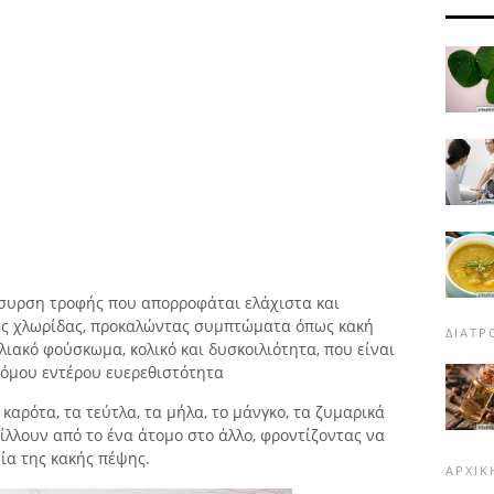
συρση τροφής που απορροφάται ελάχιστα και
ής χλωρίδας, προκαλώντας συμπτώματα όπως κακή
ΔΙΑΤ
ιλιακό φούσκωμα, κολικό και δυσκοιλιότητα, που είναι
ρόμου εντέρου ευερεθιστότητα
καρότα, τα τεύτλα, τα μήλα, το μάνγκο, τα ζυμαρικά
κίλλουν από το ένα άτομο στο άλλο, φροντίζοντας να
τία της κακής πέψης.
ΑΡΧΙΚ