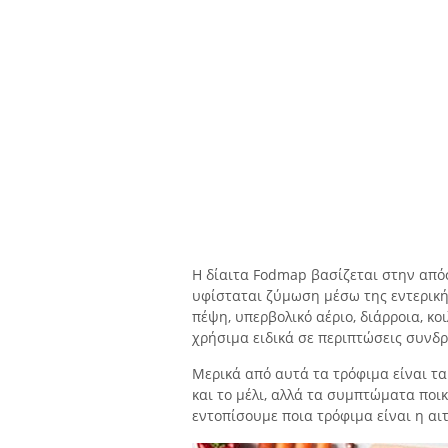
Η δίαιτα Fodmap βασίζεται στην από
υφίσταται ζύμωση μέσω της εντερικ
πέψη, υπερβολικό αέριο, διάρροια, κο
χρήσιμα ειδικά σε περιπτώσεις συνδ
Μερικά από αυτά τα τρόφιμα είναι τα 
και το μέλι, αλλά τα συμπτώματα ποι
εντοπίσουμε ποια τρόφιμα είναι η αι