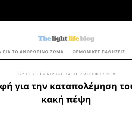
Α ΓΙΑ ΤΟ ΑΝΘΡΏΠΙΝΟ ΣΏΜΑ
ΟΡΜΟΝΙΚΈΣ ΠΑΘΉΣΕΙΣ
ΚΎΡΙΟΣ
/
ΤΗ ΔΙΑΤΡΟΦΉ ΚΑΙ ΤΗ ΔΙΑΤΡΟΦΉ
/ 2018
ή για την καταπολέμηση του
κακή πέψη