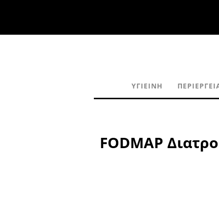
ΥΓΙΕΙΝΉ
ΠΕΡΙΈΡΓΕΙ
FODMAP Διατροφ