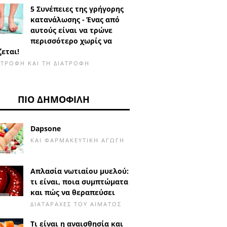
5 Συνέπειες της γρήγορης
κατανάλωσης - Ένας από
αυτούς είναι να τρώνε
περισσότερο χωρίς να
ζεται!
ΑΤΡΟΦΉ ΚΑΙ ΤΗ ΔΙΑΤΡΟΦΉ
ΠΙΟ ΔΗΜΟΦΙΛΉ
Dapsone
ΚΑΙ ΦΑΡΜΑΚΕΥΤΙΚΉ ΑΓΩΓΉ
Απλασία νωτιαίου μυελού:
τι είναι, ποια συμπτώματα
και πώς να θεραπεύσει
ΔΙΑΤΑΡΑΧΈΣ ΤΟΥ ΑΊΜΑΤΟΣ
Τι είναι η αναισθησία και