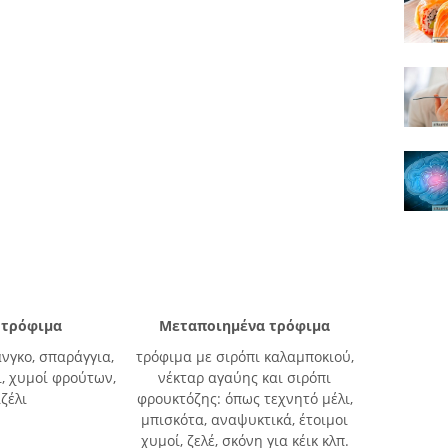
 τρόφιμα
Μεταποιημένα τρόφιμα
άνγκο, σπαράγγια,
τρόφιμα με σιρόπι καλαμποκιού,
ι, χυμοί φρούτων,
νέκταρ αγαύης και σιρόπι
ζέλι
φρουκτόζης: όπως τεχνητό μέλι,
μπισκότα, αναψυκτικά, έτοιμοι
χυμοί, ζελέ, σκόνη για κέικ κλπ.