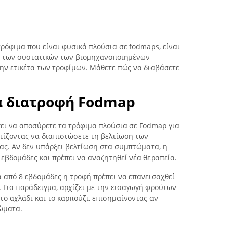
τρόφιμα που είναι φυσικά πλούσια σε fodmaps, είναι
γο των συστατικών των βιομηχανοποιημένων
την ετικέτα των τροφίμων. Μάθετε πώς να διαβάσετε
α διατροφή Fodmap
έπει να αποσύρετε τα τρόφιμα πλούσια σε Fodmap για
ντίζοντας να διαπιστώσετε τη βελτίωση των
ς. Αν δεν υπάρξει βελτίωση στα συμπτώματα, η
8 εβδομάδες και πρέπει να αναζητηθεί νέα θεραπεία.
 από 8 εβδομάδες η τροφή πρέπει να επανεισαχθεί
. Για παράδειγμα, αρχίζει με την εισαγωγή φρούτων
το αχλάδι και το καρπούζι, επισημαίνοντας αν
ώματα.