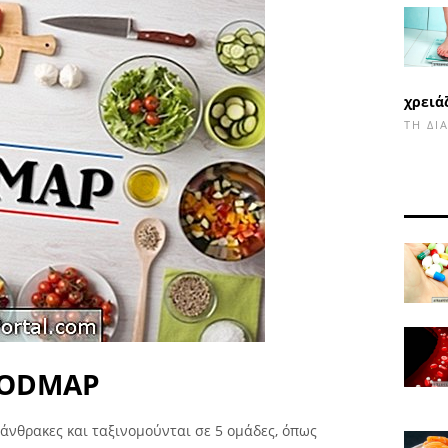
χρειά
ΤΗ ΔΙ
FODMAP
άνθρακες και ταξινομούνται σε 5 ομάδες, όπως