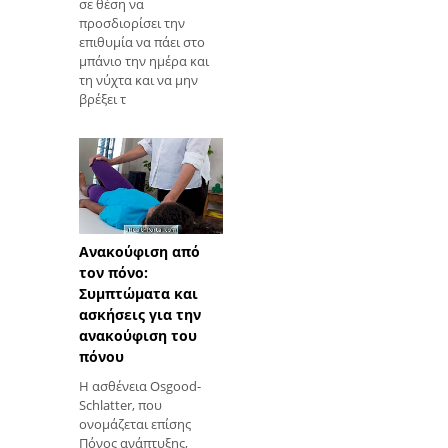
σε θέση να
προσδιορίσει την
επιθυμία να πάει στο
μπάνιο την ημέρα και
τη νύχτα και να μην
βρέξει τ
Ανακούφιση από
τον πόνο:
Συμπτώματα και
ασκήσεις για την
ανακούφιση του
πόνου
Η ασθένεια Osgood-
Schlatter, που
ονομάζεται επίσης
Πόνος ανάπτυξης,