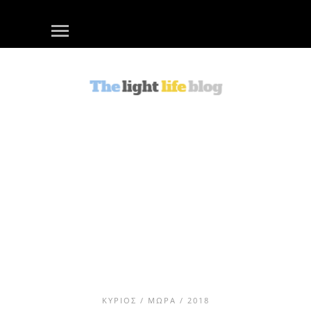
ΚΎΡΙΟΣ
/
ΜΩΡΆ
/ 2018