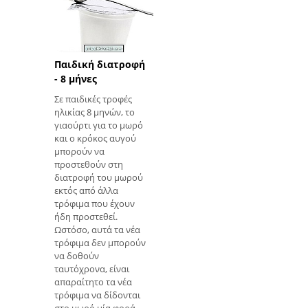
Παιδική διατροφή
- 8 μήνες
Σε παιδικές τροφές
ηλικίας 8 μηνών, το
γιαούρτι για το μωρό
και ο κρόκος αυγού
μπορούν να
προστεθούν στη
διατροφή του μωρού
εκτός από άλλα
τρόφιμα που έχουν
ήδη προστεθεί.
Ωστόσο, αυτά τα νέα
τρόφιμα δεν μπορούν
να δοθούν
ταυτόχρονα, είναι
απαραίτητο τα νέα
τρόφιμα να δίδονται