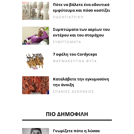
Πότε να βάλετε ένα οδοντικό
εμφύτευμα και πόσο κοστίζει
ΟΔΟΝΤΙΑΤΡΙΚΉ
Συμπτώματα των αερίων του
εντέρου και του στομάχου
ΣΥΜΠΤΏΜΑΤΑ
7 οφέλη του Cordyceps
ΦΑΡΜΑΚΕΥΤΙΚΆ ΦΥΤΆ
Καταλάβετε την εγκυμοσύνη
την άνοιξη
ΣΠΆΝΙΕΣ ΑΣΘΈΝΕΙΕΣ
ΠΙΟ ΔΗΜΟΦΙΛΉ
Γνωρίζετε πότε η λύσσα