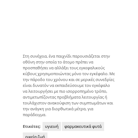
Στη συνέχεια, ένα παιχνίδι παρουσιάζεται στην
οθόνη στην οποία το άτομο πρέπει να
προσπαθήσει να αλλάξει τους εγκεφαλικούς
κύβους χρησιμοποιώντας μόνο τον εγκέφαλο. Με
την πάροδο του χρόνου και σε μερικές συνεδρίες
είναι δυνατόν να εκπαιδεύσουμε τον εγκέφαλο
να λειτουργήσει με πιο ισορροπημένο τρόπο,
αντιμετωπίζοντας προβλήματα λειτουργίας ή
τουλάχιστον ανακούφιση των συμπτωμάτων και
την ανάγκη για διορθωτικά μέτρα, για
παράδειγμα.
Ετικέτες:
υγιεινή
φαρμακευτικά φυτά
οικεία ζωή