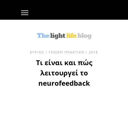
ΚΎΡΙΟΣ
/
ΓΕΝΙΚΉ ΠΡΑΚΤΙΚΉ
/ 2018
Τι είναι και πώς
λειτουργεί το
neurofeedback