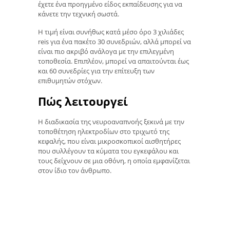
έχετε ένα προηγμένο είδος εκπαίδευσης για να
κάνετε την τεχνική σωστά.
Η τιμή είναι συνήθως κατά μέσο όρο 3 χιλιάδες
reis για ένα πακέτο 30 συνεδριών, αλλά μπορεί να
είναι πιο ακριβό ανάλογα με την επιλεγμένη
τοποθεσία. Επιπλέον, μπορεί να απαιτούνται έως
και 60 συνεδρίες για την επίτευξη των
επιθυμητών στόχων.
Πώς λειτουργεί
Η διαδικασία της νευροαναπνοής ξεκινά με την
τοποθέτηση ηλεκτροδίων στο τριχωτό της
κεφαλής, που είναι μικροσκοπικοί αισθητήρες
που συλλέγουν τα κύματα του εγκεφάλου και
τους δείχνουν σε μια οθόνη, η οποία εμφανίζεται
στον ίδιο τον άνθρωπο.