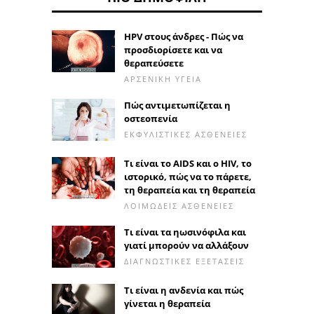
HPV στους άνδρες - Πώς να
προσδιορίσετε και να
θεραπεύσετε
ΑΡΣΕΝΙΚΉ ΥΓΕΊΑ
Πώς αντιμετωπίζεται η
οστεοπενία
ΕΚΦΥΛΙΣΤΙΚΈΣ ΑΣΘΈΝΕΙΕΣ
Τι είναι το AIDS και ο HIV, το
ιστορικό, πώς να το πάρετε,
τη θεραπεία και τη θεραπεία
ΛΟΙΜΏΔΕΙΣ ΑΣΘΈΝΕΙΕΣ
Τι είναι τα ηωσινόφιλα και
γιατί μπορούν να αλλάξουν
ΔΙΑΓΝΩΣΤΙΚΈΣ ΕΞΕΤΆΣΕΙΣ
Τι είναι η ανδενία και πώς
γίνεται η θεραπεία