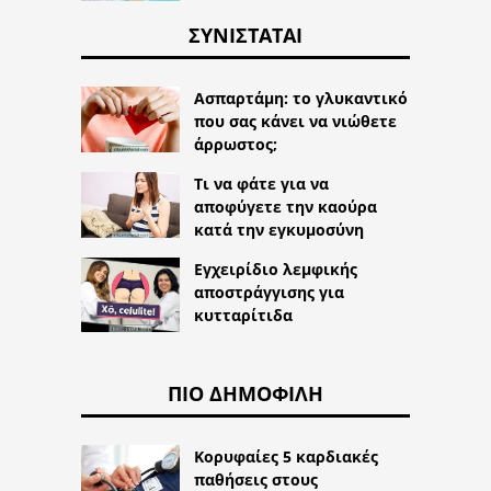
ΣΥΝΙΣΤΆΤΑΙ
Ασπαρτάμη: το γλυκαντικό
που σας κάνει να νιώθετε
άρρωστος;
Τι να φάτε για να
αποφύγετε την καούρα
κατά την εγκυμοσύνη
Εγχειρίδιο λεμφικής
αποστράγγισης για
κυτταρίτιδα
ΠΙΟ ΔΗΜΟΦΙΛΉ
Κορυφαίες 5 καρδιακές
παθήσεις στους