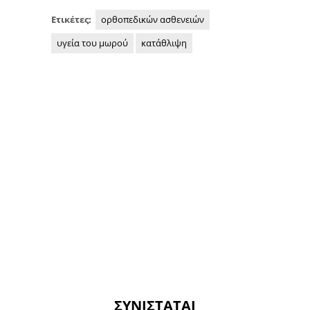
Ετικέτες:
ορθοπεδικών ασθενειών
υγεία του μωρού
κατάθλιψη
ΣΥΝΙΣΤΆΤΑΙ