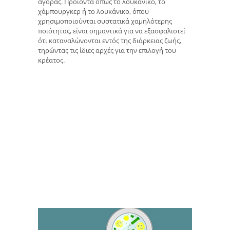
αγοράς. Προϊόντα όπως το λουκάνικο, το
χάμπουργκερ ή το λουκάνικο, όπου
χρησιμοποιούνται συστατικά χαμηλότερης
ποιότητας, είναι σημαντικά για να εξασφαλιστεί
ότι καταναλώνονται εντός της διάρκειας ζωής,
τηρώντας τις ίδιες αρχές για την επιλογή του
κρέατος.