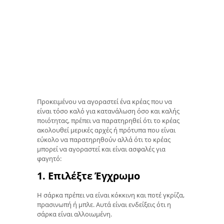
Προκειμένου να αγοραστεί ένα κρέας που να
είναι τόσο καλό για κατανάλωση όσο και καλής
ποιότητας, πρέπει να παρατηρηθεί ότι το κρέας
ακολουθεί μερικές αρχές ή πρότυπα που είναι
εύκολο να παρατηρηθούν αλλά ότι το κρέας
μπορεί να αγοραστεί και είναι ασφαλές για
φαγητό:
1. Επιλέξτε Έγχρωμο
Η σάρκα πρέπει να είναι κόκκινη και ποτέ γκρίζα,
πρασινωπή ή μπλε. Αυτά είναι ενδείξεις ότι η
σάρκα είναι αλλοιωμένη.