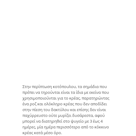
Στην περίπτωση κοτόπουλου, τα σημάδια που
πρέπει να τηρούνται είναι τα ίδια με εκείνα που
χρησιμοποιούνται για το κρέας, παρατηρώντας
ένα ροζ και ολόκληρο κρέας που δεν αποδίδει
στην πίεση του δακτύλου και επίσης δεν είναι
παχύρρευστο ούτε μυρίζει δυσάρεστα, αφού
μπορεί να διατηρηθεί στο ψυγείο με 3 έως 4
ημέρες, μία ημέρα περισσότερο από το κόκκινο
κρέας κατά μέσο όρο.