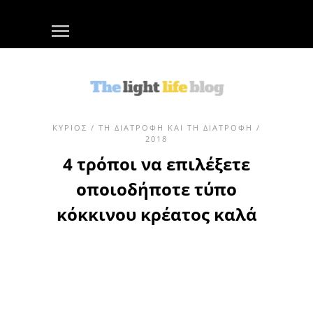
ΚΎΡΙΟΣ
/
ΤΗ ΔΙΑΤΡΟΦΉ ΚΑΙ ΤΗ ΔΙΑΤΡΟΦΉ
/
2018
4 τρόποι να επιλέξετε
οποιοδήποτε τύπο
κόκκινου κρέατος καλά