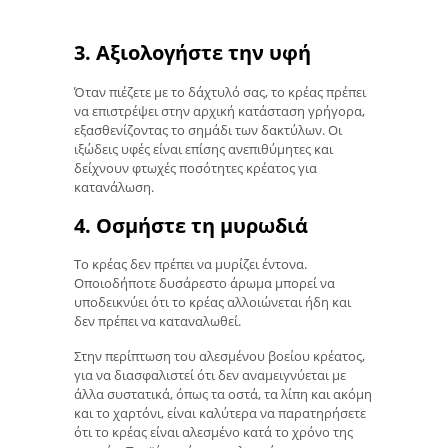
3. Αξιολογήστε την υφή
Όταν πιέζετε με το δάχτυλό σας, το κρέας πρέπει
να επιστρέψει στην αρχική κατάσταση γρήγορα,
εξασθενίζοντας το σημάδι των δακτύλων. Οι
ιξώδεις υφές είναι επίσης ανεπιθύμητες και
δείχνουν φτωχές ποσότητες κρέατος για
κατανάλωση.
4. Οσμήστε τη μυρωδιά
Το κρέας δεν πρέπει να μυρίζει έντονα.
Οποιοδήποτε δυσάρεστο άρωμα μπορεί να
υποδεικνύει ότι το κρέας αλλοιώνεται ήδη και
δεν πρέπει να καταναλωθεί.
Στην περίπτωση του αλεσμένου βοείου κρέατος,
για να διασφαλιστεί ότι δεν αναμειγνύεται με
άλλα συστατικά, όπως τα οστά, τα λίπη και ακόμη
και το χαρτόνι, είναι καλύτερα να παρατηρήσετε
ότι το κρέας είναι αλεσμένο κατά το χρόνο της