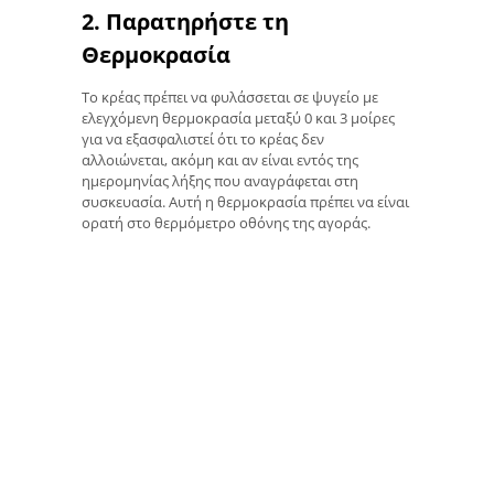
2. Παρατηρήστε τη
Θερμοκρασία
Το κρέας πρέπει να φυλάσσεται σε ψυγείο με
ελεγχόμενη θερμοκρασία μεταξύ 0 και 3 μοίρες
για να εξασφαλιστεί ότι το κρέας δεν
αλλοιώνεται, ακόμη και αν είναι εντός της
ημερομηνίας λήξης που αναγράφεται στη
συσκευασία. Αυτή η θερμοκρασία πρέπει να είναι
ορατή στο θερμόμετρο οθόνης της αγοράς.