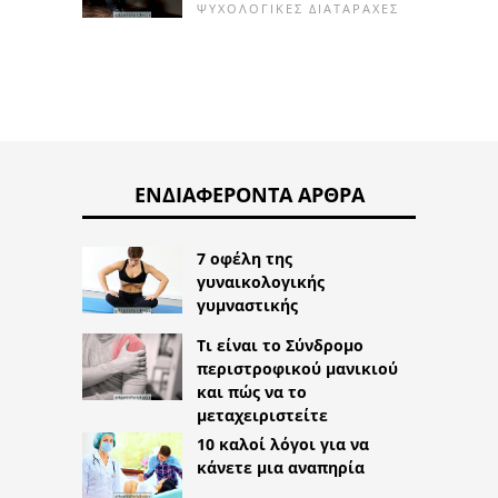
ΨΥΧΟΛΟΓΙΚΈΣ ΔΙΑΤΑΡΑΧΈΣ
ΕΝΔΙΑΦΈΡΟΝΤΑ ΆΡΘΡΑ
7 οφέλη της
γυναικολογικής
γυμναστικής
Τι είναι το Σύνδρομο
περιστροφικού μανικιού
και πώς να το
μεταχειριστείτε
10 καλοί λόγοι για να
κάνετε μια αναπηρία