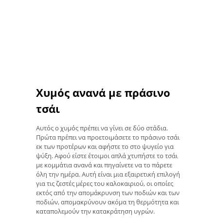
Χυμός ανανά με πράσινο
τσάι
Αυτός ο χυμός πρέπει να γίνει σε δύο στάδια.
Πρώτα πρέπει να προετοιμάσετε το πράσινο τσάι
εκ των προτέρων και αφήστε το στο ψυγείο για
ψύξη. Αφού είστε έτοιμοι απλά χτυπήστε το τσάι
με κομμάτια ανανά και πηγαίνετε να το πάρετε
όλη την ημέρα. Αυτή είναι μια εξαιρετική επιλογή
για τις ζεστές μέρες του καλοκαιριού, οι οποίες
εκτός από την απομάκρυνση των ποδιών και των
ποδιών, απομακρύνουν ακόμα τη θερμότητα και
καταπολεμούν την κατακράτηση υγρών.