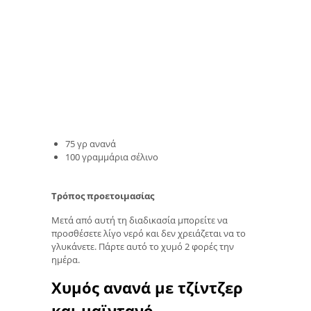
75 γρ ανανά
100 γραμμάρια σέλινο
Τρόπος προετοιμασίας
Μετά από αυτή τη διαδικασία μπορείτε να
προσθέσετε λίγο νερό και δεν χρειάζεται να το
γλυκάνετε. Πάρτε αυτό το χυμό 2 φορές την
ημέρα.
Χυμός ανανά με τζίντζερ
και μαϊντανό