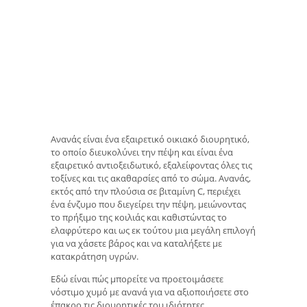
Ανανάς είναι ένα εξαιρετικό οικιακό διουρητικό,
το οποίο διευκολύνει την πέψη και είναι ένα
εξαιρετικό αντιοξειδωτικό, εξαλείφοντας όλες τις
τοξίνες και τις ακαθαρσίες από το σώμα. Ανανάς,
εκτός από την πλούσια σε βιταμίνη C, περιέχει
ένα ένζυμο που διεγείρει την πέψη, μειώνοντας
το πρήξιμο της κοιλιάς και καθιστώντας το
ελαφρύτερο και ως εκ τούτου μια μεγάλη επιλογή
για να χάσετε βάρος και να καταλήξετε με
κατακράτηση υγρών.
Εδώ είναι πώς μπορείτε να προετοιμάσετε
νόστιμο χυμό με ανανά για να αξιοποιήσετε στο
έπακρο τις διουρητικές του ιδιότητες.