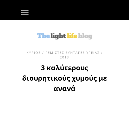
ΚΎΡΙΟΣ
/
ΓΕΜΙΣΤΈΣ ΣΥΝΤΑΓΈΣ ΥΓΕΊΑΣ
/
2018
3 καλύτερους
διουρητικούς χυμούς με
ανανά