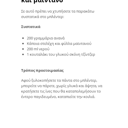
Σε αυτό πρέπει να χτυπήσετε τα παρακάτω
συστατικά στο μπλέντερ:
Συστατικά
200 γραμμάρια ανανά
Κάποια στελέχη και φύλλα μαϊντανού
200 ml νερού
1 κουταλάκι του γλυκού σκόνη τζίντζερ
Τρόπος προετοιμασίας
Αφού ξυλοκοπήσετε τα πάντα στο μπλέντερ,
μπορείτε να πάρετε, χωρίς γλυκά και άψητα, να
κρατήσετε τις ίνες που θα καταπολεμήσουν το
έντερο παγιδευμένο, καταπιείτε την κοιλιά.