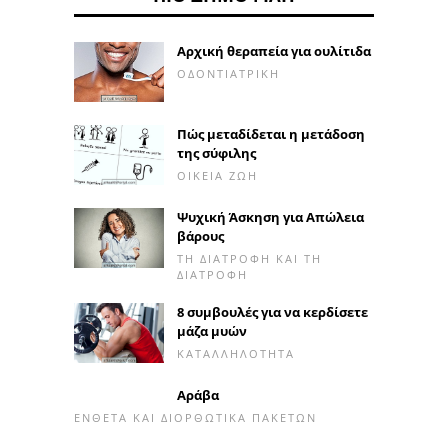
Αρχική θεραπεία για ουλίτιδα
ΟΔΟΝΤΙΑΤΡΙΚΉ
Πώς μεταδίδεται η μετάδοση
της σύφιλης
ΟΙΚΕΊΑ ΖΩΉ
Ψυχική Άσκηση για Απώλεια
βάρους
ΤΗ ΔΙΑΤΡΟΦΉ ΚΑΙ ΤΗ
ΔΙΑΤΡΟΦΉ
8 συμβουλές για να κερδίσετε
μάζα μυών
ΚΑΤΑΛΛΗΛΌΤΗΤΑ
Αράβα
ΈΝΘΕΤΑ ΚΑΙ ΔΙΟΡΘΩΤΙΚΆ ΠΑΚΈΤΩΝ