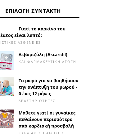
ΕΠΙΛΟΓΉ ΣΥΝΤΆΚΤΗ
Γιατί το καρκίνο του
έατος είναι λεπτό;
ΙΣΤΙΚΈΣ ΑΣΘΈΝΕΙΕΣ
Λεβαμιζόλη (Ascaridil)
ΚΑΙ ΦΑΡΜΑΚΕΥΤΙΚΉ ΑΓΩΓΉ
Τα μωρά για να βοηθήσουν
την ανάπτυξη του μωρού -
0 έως 12 μήνες
ΔΡΑΣΤΗΡΙΌΤΗΤΕΣ
Μάθετε γιατί οι γυναίκες
πεθαίνουν περισσότερο
από καρδιακή προσβολή
ΚΑΡΔΙΑΚΈΣ ΠΑΘΉΣΕΙΣ