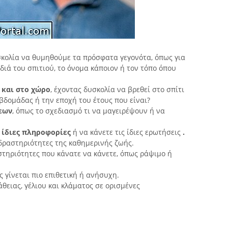
υσκολία να θυμηθούμε τα πρόσφατα γεγονότα, όπως για
διά του σπιτιού, το όνομα κάποιον ή τον τόπο όπου
 και στο χώρο
, έχοντας δυσκολία να βρεθεί στο σπίτι
εβδομάδας ή την εποχή του έτους που είναι?
εων
, όπως το σχεδιασμό τι να μαγειρέψουν ή να
 ίδιες πληροφορίες
ή να κάνετε τις ίδιες ερωτήσεις
.
 δραστηριότητες της καθημερινής ζωής.
τηριότητες που κάνατε να κάνετε, όπως ράψιμο ή
ς γίνεται πιο επιθετική ή ανήσυχη.
θειας, γέλιου και κλάματος σε ορισμένες