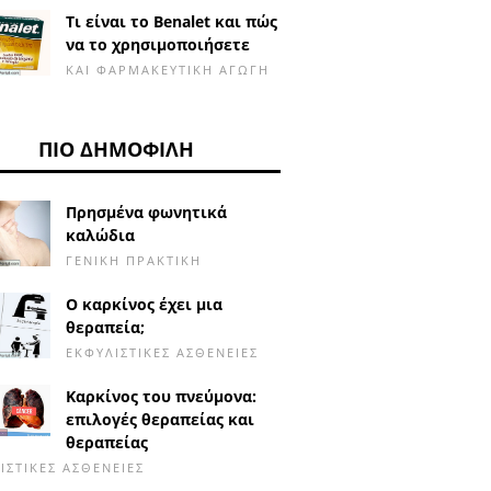
Τι είναι το Benalet και πώς
να το χρησιμοποιήσετε
ΚΑΙ ΦΑΡΜΑΚΕΥΤΙΚΉ ΑΓΩΓΉ
ΠΙΟ ΔΗΜΟΦΙΛΉ
Πρησμένα φωνητικά
καλώδια
ΓΕΝΙΚΉ ΠΡΑΚΤΙΚΉ
Ο καρκίνος έχει μια
θεραπεία;
ΕΚΦΥΛΙΣΤΙΚΈΣ ΑΣΘΈΝΕΙΕΣ
Καρκίνος του πνεύμονα:
επιλογές θεραπείας και
θεραπείας
ΙΣΤΙΚΈΣ ΑΣΘΈΝΕΙΕΣ