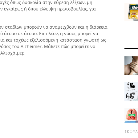
λαγές όπως δυσκολία στην εύρεση λέξεων, μη
ν εγκαίρως ή όπου έλλειψη πρωτοβουλίας, για
ν σταδίων μπορούν να αναμειχθούν και η διάρκεια
ό άτομο σε άτομο. Επιπλέον, η νόσος μπορεί να
άνια και ταχέως εξελισσόμενη κατάσταση γνωστή ως
νόσος του Alzheimer. Μάθετε πώς μπορείτε να
 Αλτσχάιμερ.
ΕΚΦΥΛ