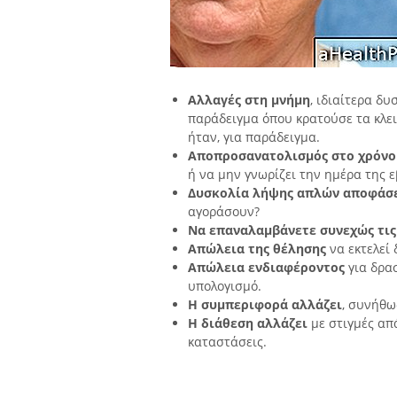
Αλλαγές στη μνήμη
, ιδιαίτερα δ
παράδειγμα όπου κρατούσε τα κλει
ήταν, για παράδειγμα.
Αποπροσανατολισμός στο χρόνο
ή να μην γνωρίζει την ημέρα της 
Δυσκολία λήψης απλών αποφάσ
αγοράσουν?
Να επαναλαμβάνετε συνεχώς τις
Απώλεια της θέλησης
να εκτελεί
Απώλεια ενδιαφέροντος
για δρασ
υπολογισμό.
Η συμπεριφορά αλλάζει
, συνήθω
Η διάθεση αλλάζει
με στιγμές απά
καταστάσεις.