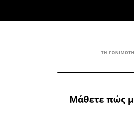
ΤΗ ΓΟΝΙΜΌΤΗ
Μάθετε πώς μπ