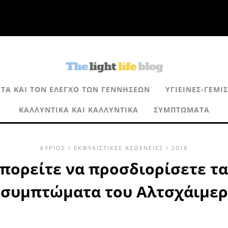
ΤΑ ΚΑΙ ΤΟΝ ΈΛΕΓΧΟ ΤΩΝ ΓΕΝΝΉΣΕΩΝ
ΥΓΙΕΙΝΈΣ-ΓΕΜΙ
ΚΑΛΛΥΝΤΙΚΆ ΚΑΙ ΚΑΛΛΥΝΤΙΚΆ
ΣΥΜΠΤΏΜΑΤΑ
ΚΎΡΙΟΣ
/
ΕΚΦΥΛΙΣΤΙΚΈΣ ΑΣΘΈΝΕΙΕΣ
/ 2018
ορείτε να προσδιορίσετε τα
συμπτώματα του Αλτσχάιμερ