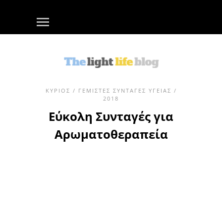
ΚΎΡΙΟΣ
/
ΓΕΜΙΣΤΈΣ ΣΥΝΤΑΓΈΣ ΥΓΕΊΑΣ
/
2018
Εύκολη Συνταγές για
Αρωματοθεραπεία