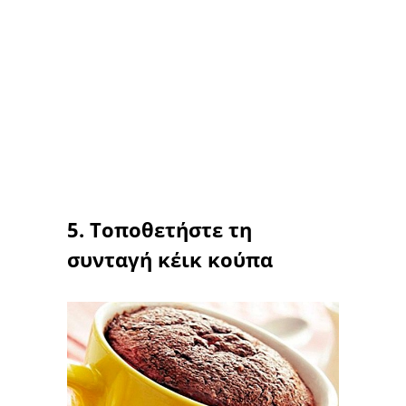
5. Τοποθετήστε τη
συνταγή κέικ κούπα