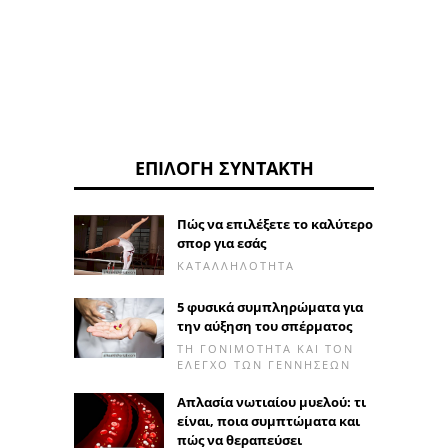
ΕΠΙΛΟΓΉ ΣΥΝΤΆΚΤΗ
Πώς να επιλέξετε το καλύτερο
σπορ για εσάς
ΚΑΤΑΛΛΗΛΌΤΗΤΑ
5 φυσικά συμπληρώματα για
την αύξηση του σπέρματος
ΤΗ ΓΟΝΙΜΌΤΗΤΑ ΚΑΙ ΤΟΝ
ΈΛΕΓΧΟ ΤΩΝ ΓΕΝΝΉΣΕΩΝ
Απλασία νωτιαίου μυελού: τι
είναι, ποια συμπτώματα και
πώς να θεραπεύσει