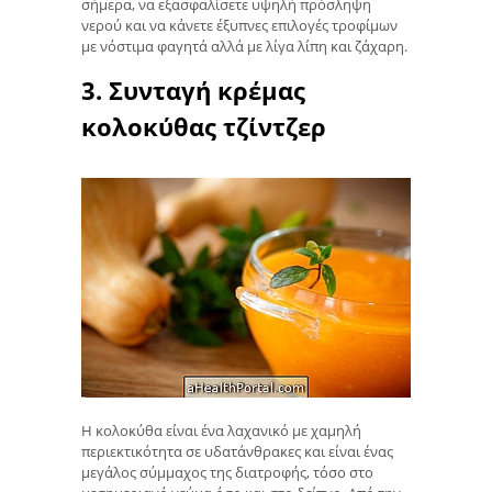
σήμερα, να εξασφαλίσετε υψηλή πρόσληψη
νερού και να κάνετε έξυπνες επιλογές τροφίμων
με νόστιμα φαγητά αλλά με λίγα λίπη και ζάχαρη.
3. Συνταγή κρέμας
κολοκύθας τζίντζερ
Η κολοκύθα είναι ένα λαχανικό με χαμηλή
περιεκτικότητα σε υδατάνθρακες και είναι ένας
μεγάλος σύμμαχος της διατροφής, τόσο στο