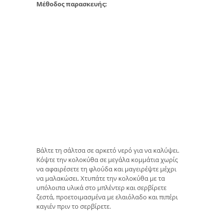
Μέθοδος παρασκευής:
Βάλτε τη σάλτσα σε αρκετό νερό για να καλύψει.
Κόψτε την κολοκύθα σε μεγάλα κομμάτια χωρίς
να αφαιρέσετε τη φλούδα και μαγειρέψτε μέχρι
να μαλακώσει. Χτυπάτε την κολοκύθα με τα
υπόλοιπα υλικά στο μπλέντερ και σερβίρετε
ζεστά, προετοιμασμένα με ελαιόλαδο και πιπέρι
καγιέν πριν το σερβίρετε.