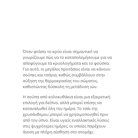
Όταν φτάσει το κρύο είναι σημαντικό να
γνωρίζουμε πώς να το καταπολεμήσουμε για να
αποφύγουμε τα κρυολογήματα και το φούσκα.
Για αυτό, οι μεγάλες προτάσεις είναι να κάνουν
σούπες και τσάγια, καθώς συμβάλλουν στην
αύξηση της θερμοκρασίας του σώματος,
καθιστώντας δύσκολη τη μετάδοση ιών.
Η σούπα από κολοκυθάκια είναι μια εξαιρετική
επιλογή για δείπνο, αλλά μπορεί επίσης να
καταναλωθεί όλη την ημέρα. Το τσάι της
χρυσάνθεμου μπορεί να χρησιμοποιηθεί πριν
από τον ύπνο. Είναι υγιείς εναλλακτικές λύσεις
στις ψυχρότερες ημέρες, οι οποίες παρέχουν
άνεση με πλήρη αίσθηση στο στομάχι.