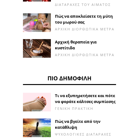
ΔΙΑΤΑΡΑΧΈΣ ΤΟΥ ΑΊΜΑΤΟΣ
Πώς να αποκλείσετε τη μύτη
του μωρού σας
ΑΡΧΙΚΉ ΔΙΟΡΘΩΤΙΚΆ ΜΈΤΡΑ
Αρχική θεραπεία για
κυστίτιδα
ΑΡΧΙΚΉ ΔΙΟΡΘΩΤΙΚΆ ΜΈΤΡΑ
ΠΙΟ ΔΗΜΟΦΙΛΉ
Τι να εξυπηρετήσετε και πότε
να φοράτε κάλτσες συμπίεσης
ΓΕΝΙΚΉ ΠΡΑΚΤΙΚΉ
Πώς να βγείτε από την
κατάθλιψη
ΨΥΧΟΛΟΓΙΚΈΣ ΔΙΑΤΑΡΑΧΈΣ