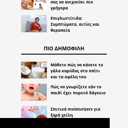
σας να ανιχνεύει πιο
γρήγορα
Επιγλωττίτιδα:
Συμπτώματα, αιτίες και
θεραπεία
ΠΙΟ ΔΗΜΟΦΙΛΉ
Μάθετε πώς να κάνετε το
γάλα καρύδας στο σπίτι
και τα οφέλη του
Πώς να γνωρίζετε εάν το
παιδί έχει πυρετό δάγκειο
Σπιτικά moisturizers για
ξηρά χείλη