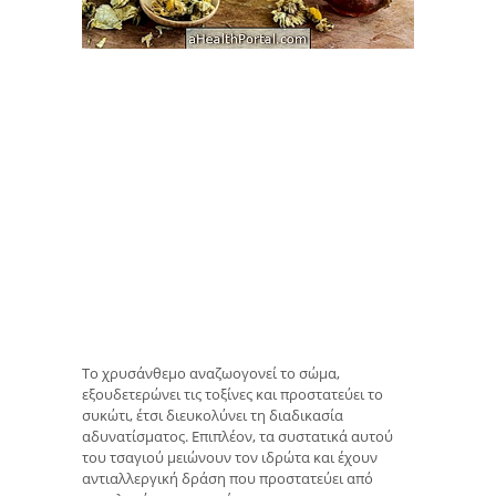
Το χρυσάνθεμο αναζωογονεί το σώμα,
εξουδετερώνει τις τοξίνες και προστατεύει το
συκώτι, έτσι διευκολύνει τη διαδικασία
αδυνατίσματος. Επιπλέον, τα συστατικά αυτού
του τσαγιού μειώνουν τον ιδρώτα και έχουν
αντιαλλεργική δράση που προστατεύει από