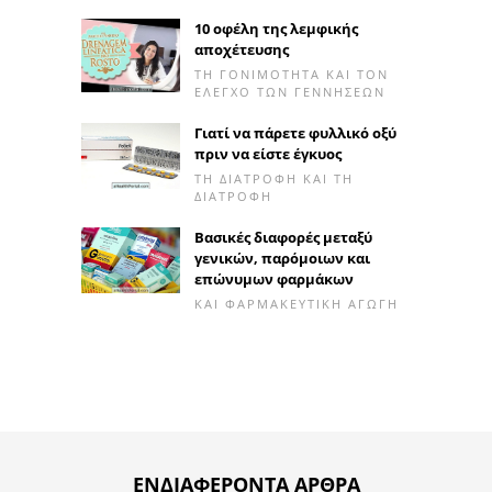
10 οφέλη της λεμφικής
αποχέτευσης
ΤΗ ΓΟΝΙΜΌΤΗΤΑ ΚΑΙ ΤΟΝ
ΈΛΕΓΧΟ ΤΩΝ ΓΕΝΝΉΣΕΩΝ
Γιατί να πάρετε φυλλικό οξύ
πριν να είστε έγκυος
ΤΗ ΔΙΑΤΡΟΦΉ ΚΑΙ ΤΗ
ΔΙΑΤΡΟΦΉ
Βασικές διαφορές μεταξύ
γενικών, παρόμοιων και
επώνυμων φαρμάκων
ΚΑΙ ΦΑΡΜΑΚΕΥΤΙΚΉ ΑΓΩΓΉ
ΕΝΔΙΑΦΈΡΟΝΤΑ ΆΡΘΡΑ