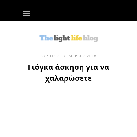
ΚΎΡΙΟΣ
/
ΕΥΗΜΕΡΊΑ
/ 2018
Γιόγκα άσκηση για να
χαλαρώσετε