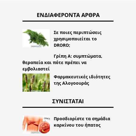
ΕΝΔΙΑΦΈΡΟΝΤΑ ΆΡΘΡΑ
Σε ποιες περιπτώσεις
χρησιμοποιείται το
DRORO;
Γρίπη Α: συμπτώματα,
θεραπεία και πότε πρέπει να
εμβολιαστεί
Φαρμακευτικές ιδιότητες
της Αλογοουράς
ΣΥΝΙΣΤΆΤΑΙ
Προσδιορίστε τα σημάδια
καρκίνου του ήπατος