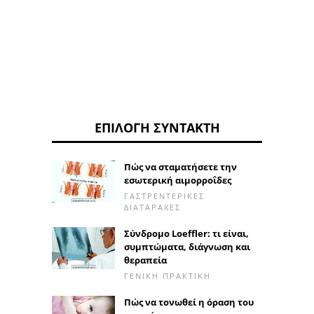
άγχου
ΕΠΙΛΟΓΉ ΣΥΝΤΆΚΤΗ
Πώς να σταματήσετε την
εσωτερική αιμορροΐδες
ΓΑΣΤΡΕΝΤΕΡΙΚΈΣ
ΔΙΑΤΑΡΑΧΈΣ
Σύνδρομο Loeffler: τι είναι,
συμπτώματα, διάγνωση και
θεραπεία
ΓΕΝΙΚΉ ΠΡΑΚΤΙΚΉ
Πώς να τονωθεί η όραση του