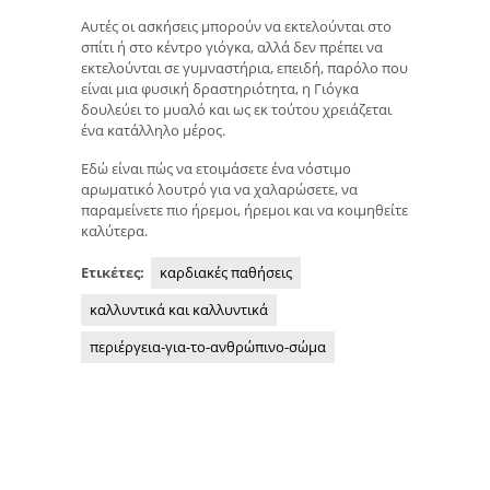
Αυτές οι ασκήσεις μπορούν να εκτελούνται στο
σπίτι ή στο κέντρο γιόγκα, αλλά δεν πρέπει να
εκτελούνται σε γυμναστήρια, επειδή, παρόλο που
είναι μια φυσική δραστηριότητα, η Γιόγκα
δουλεύει το μυαλό και ως εκ τούτου χρειάζεται
ένα κατάλληλο μέρος.
Εδώ είναι πώς να ετοιμάσετε ένα νόστιμο
αρωματικό λουτρό για να χαλαρώσετε, να
παραμείνετε πιο ήρεμοι, ήρεμοι και να κοιμηθείτε
καλύτερα.
Ετικέτες:
καρδιακές παθήσεις
καλλυντικά και καλλυντικά
περιέργεια-για-το-ανθρώπινο-σώμα