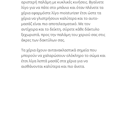
αριστερή παλάμη με κυκλικές κινήσεις. Βγαίνετε
λίγο για να πάτε στο μπάνιο και όταν πλένετε τα
χέρια εφαρμόστε λίγο moisturizer έτσι ώστε τα
χέρια να γλιστρήσουν καλύτερα και το αυτο-
μασάζ είναι πιο αποτελεσματικό. Με τον
αντίχειρα και το δείκτη, σύρετε κάθε δάκτυλο
ξεχωριστά, προς την παλάμη του χεριού σας στις
άκρες των δακτύλων σας.
Τα χέρια έχουν αντανακλαστικά σημεία που
μπορούν να χαλαρώσουν ολόκληρο το σώμα και
έτσι λίγα λεπτά μασάζ στα χέρια για να
αισθάνονται καλύτερα και πιο άνετα.