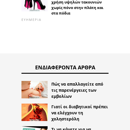
χρήση υψηλών τακουνιών
χωρίς πόνο στην πλάτη και
στα πόδια
ΕΥΗΜΕΡΊΑ
ΕΝΔΙΑΦΈΡΟΝΤΑ ΆΡΘΡΑ
Πώς να απαλλαγείτε από
τις παρενέργειες των
εμβολίων
Γιατί οι διαβητικοί πρέπει
να ελέγχουν τη
χοληστερόλη
Τι να κάνετε για να