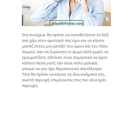
Στη συνέχεια, θα πρέπει να τοποθετήσετε το δεξί
σας χέρι στον αριστερό σας ώμο και να κάνετε
μασάζ στους μυς μεταξύ του ώμου και του πίσω
λαιμού, σαν να ζυμώνετε το ψωμί αλλά χωρίς να
τραυματίζετε. Ωστόσο, είναι σημαντικό να έχετε
κάποια πίεση γιατί, εάν είναι πολύ μαλακό,
μπορεί να μην έχει θεραπευτικό αποτέλεσμα.
Τότε θα πρέπει να κάνετε τα ίδια κινήματα στη
σωστή περιοχή, επιμένοντας στις πιο οδυνηρές
περιοχές.