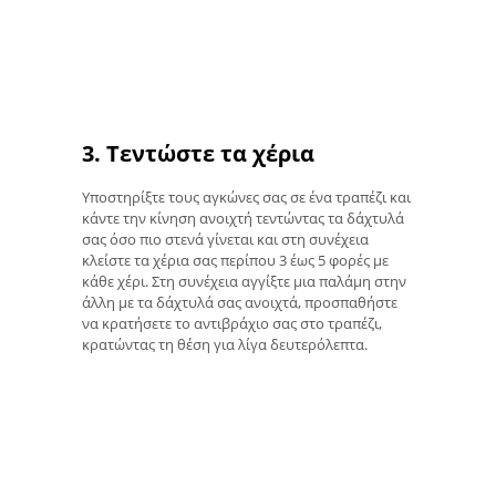
3. Τεντώστε τα χέρια
Υποστηρίξτε τους αγκώνες σας σε ένα τραπέζι και
κάντε την κίνηση ανοιχτή τεντώντας τα δάχτυλά
σας όσο πιο στενά γίνεται και στη συνέχεια
κλείστε τα χέρια σας περίπου 3 έως 5 φορές με
κάθε χέρι. Στη συνέχεια αγγίξτε μια παλάμη στην
άλλη με τα δάχτυλά σας ανοιχτά, προσπαθήστε
να κρατήσετε το αντιβράχιο σας στο τραπέζι,
κρατώντας τη θέση για λίγα δευτερόλεπτα.