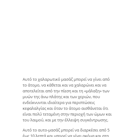
Αυτό το χαλαρωτικό μασάζ μπορεί να γίνει από
το άτομο, να κάθεται και να χαλαρώνει και να
αποτελείται από την πίεση και τη «μάλαξη» των
μυών της άνω πλάτης και των χεριών, που
ενδείκνυνται ιδιαίτερα για περιπτώσεις
κεφαλαλγίας και όταν το άτομο αισθάνεται ότι
είναι πολύ τεταμένη στην περιοχή των ώμων και
του λαιμού, και με την έλλειψη συγκέντρωσης.
Αυτό το αυτο-μασάζ μπορεί να διαρκέσει από 5
έως 10 λεπτά και μπορεί να γίνει ακόμα και στη