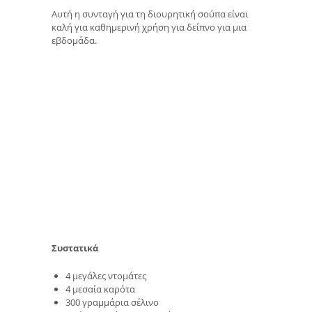
Αυτή η συνταγή για τη διουρητική σούπα είναι
καλή για καθημερινή χρήση για δείπνο για μια
εβδομάδα.
Συστατικά
4 μεγάλες ντομάτες
4 μεσαία καρότα
300 γραμμάρια σέλινο