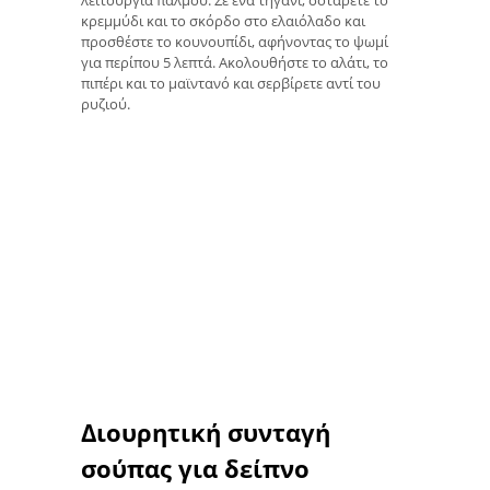
κρεμμύδι και το σκόρδο στο ελαιόλαδο και
προσθέστε το κουνουπίδι, αφήνοντας το ψωμί
για περίπου 5 λεπτά. Ακολουθήστε το αλάτι, το
πιπέρι και το μαϊντανό και σερβίρετε αντί του
ρυζιού.
Διουρητική συνταγή
σούπας για δείπνο