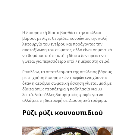
Η διουρητική δίαιτα βοηθάει στην απώλεια
βάρους με λίγες θερμίδες, ευνοώντας την καλή
λειτουργία του εντέρου και προάγοντας την
αποτοξίνωση του σώματος, αλλά είναι σημαντικό
να θυμόμαστε ότι αυτή η δίαιτα δεν πρέπει να
γίνεται για περισσότερο από 7 ημέρες στη σειρά.
Επιπλέον, τα αποτελέσματα της απώλειας βάρους
με τη χρήση διουρητικών τροφών ενισχύονται
όταν η αερόβια σωματική άσκηση γίνεται μαζί με
δίαιτα όπως περπάτημα ή ποδηλασία για 30
λεπτά. Δείτε άλλες διουρητικές τροφές για να
αλλάξετε τη διατροφή σε: Διουρητικά τρόφιμα.
Ρύζι ρύζι κουνουπιδιού