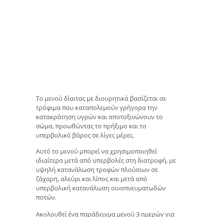
Το μενού δίαιτας με διουρητικά βασίζεται σε
τρόφιμα που καταπολεμούν γρήγορα την
κατακράτηση υγρών και αποτοξινώνουν το
σώμα, προωθώντας το πρήξιμο και το
υπερβολικό βάρος σε λίγες μέρες.
Αυτό το μενού μπορεί να χρησιμοποιηθεί
ιδιαίτερα μετά από υπερβολές στη διατροφή, με
υψηλή κατανάλωση τροφών πλούσιων σε
ζάχαρη, αλεύρι και λίπος και μετά από
υπερβολική κατανάλωση οινοπνευματωδών
ποτών.
Ακολουθεί ένα παράδειγμα μενού 3 ημερών για