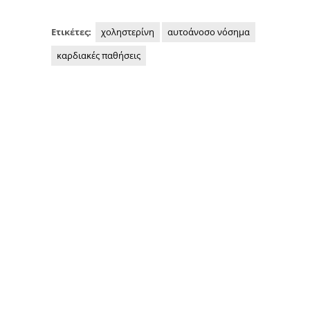
Ετικέτες:
χοληστερίνη
αυτοάνοσο νόσημα
καρδιακές παθήσεις