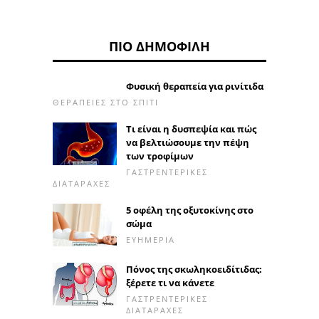
ΠΙΟ ΔΗΜΟΦΙΛΉ
Φυσική θεραπεία για ρινίτιδα
ΘΕΡΑΠΕΊΕΣ ΣΤΟ ΣΠΊΤΙ
Τι είναι η δυσπεψία και πώς
να βελτιώσουμε την πέψη
των τροφίμων
ΓΑΣΤΡΕΝΤΕΡΙΚΈΣ
ΔΙΑΤΑΡΑΧΈΣ
5 οφέλη της οξυτοκίνης στο
σώμα
ΕΥΗΜΕΡΊΑ
Πόνος της σκωληκοειδίτιδας:
ξέρετε τι να κάνετε
ΓΑΣΤΡΕΝΤΕΡΙΚΈΣ
ΔΙΑΤΑΡΑΧΈΣ