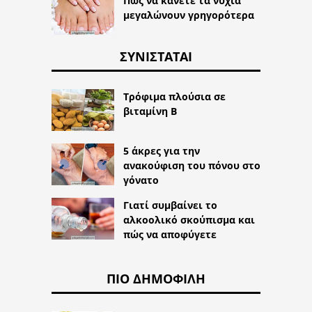
Πώς να κάνετε τα νύχια
μεγαλώνουν γρηγορότερα
ΣΥΝΙΣΤΆΤΑΙ
Τρόφιμα πλούσια σε
βιταμίνη Β
5 άκρες για την
ανακούφιση του πόνου στο
γόνατο
Γιατί συμβαίνει το
αλκοολικό σκούπισμα και
πώς να αποφύγετε
ΠΙΟ ΔΗΜΟΦΙΛΉ