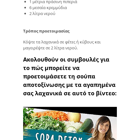
1 μέτρια πράσινη πιπεριά
6 μεσαία κρεμμύδια
2 λίτρα νερού
Τρόπος προετοιμασίας
Κόψτε τα λαχανικά σε φέτες ή κύβους και
μαγειρέψτε σε 2 λίτρα νερού.
Ακολουθούν οι συμβουλές για
το πώς μπορείτε να
προετοιμάσετε τη σούπα
αποτοξίνωσης με τα αγαπημένα
σας λαχανικά σε αυτό το βίντεο: