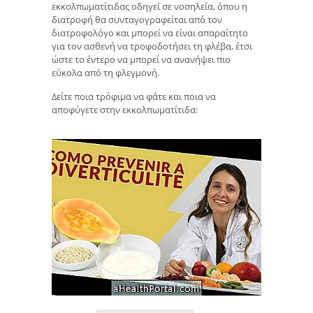
εκκολπωματίτιδας οδηγεί σε νοσηλεία, όπου η
διατροφή θα συνταγογραφείται από τον
διατροφολόγο και μπορεί να είναι απαραίτητο
για τον ασθενή να τροφοδοτήσει τη φλέβα, έτσι
ώστε το έντερο να μπορεί να ανανήψει πιο
εύκολα από τη φλεγμονή.
Δείτε ποια τρόφιμα να φάτε και ποια να
αποφύγετε στην εκκολπωματίτιδα: