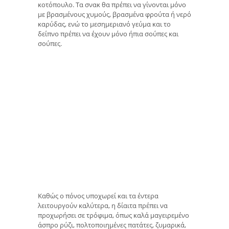
κοτόπουλο. Τα σνακ θα πρέπει να γίνονται μόνο
με βρασμένους χυμούς, βρασμένα φρούτα ή νερό
καρύδας, ενώ το μεσημεριανό γεύμα και το
δείπνο πρέπει να έχουν μόνο ήπια σούπες και
σούπες.
Καθώς ο πόνος υποχωρεί και τα έντερα
λειτουργούν καλύτερα, η δίαιτα πρέπει να
προχωρήσει σε τρόφιμα, όπως καλά μαγειρεμένο
άσπρο ρύζι, πολτοποιημένες πατάτες, ζυμαρικά,