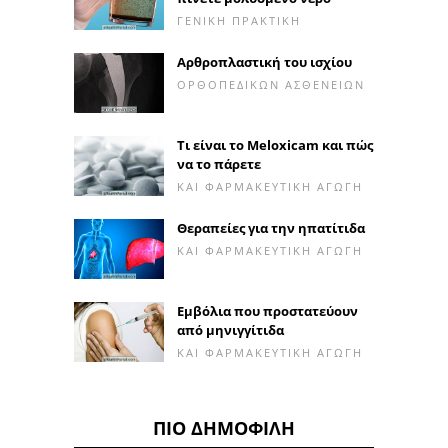
ΓΕΝΙΚΉ ΠΡΑΚΤΙΚΉ
Αρθροπλαστική του ισχίου
ΟΡΘΟΠΕΔΙΚΏΝ ΑΣΘΕΝΕΙΏΝ
Τι είναι το Meloxicam και πώς
να το πάρετε
ΚΑΙ ΦΑΡΜΑΚΕΥΤΙΚΉ ΑΓΩΓΉ
Θεραπείες για την ηπατίτιδα
ΚΑΙ ΦΑΡΜΑΚΕΥΤΙΚΉ ΑΓΩΓΉ
Εμβόλια που προστατεύουν
από μηνιγγίτιδα
ΚΑΙ ΦΑΡΜΑΚΕΥΤΙΚΉ ΑΓΩΓΉ
ΠΙΟ ΔΗΜΟΦΙΛΉ