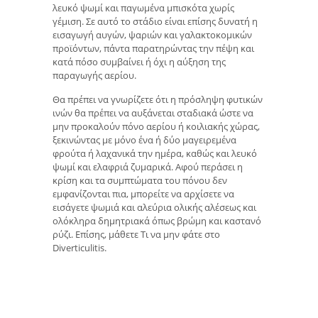
λευκό ψωμί και παγωμένα μπισκότα χωρίς
γέμιση. Σε αυτό το στάδιο είναι επίσης δυνατή η
εισαγωγή αυγών, ψαριών και γαλακτοκομικών
προϊόντων, πάντα παρατηρώντας την πέψη και
κατά πόσο συμβαίνει ή όχι η αύξηση της
παραγωγής αερίου.
Θα πρέπει να γνωρίζετε ότι η πρόσληψη φυτικών
ινών θα πρέπει να αυξάνεται σταδιακά ώστε να
μην προκαλούν πόνο αερίου ή κοιλιακής χώρας,
ξεκινώντας με μόνο ένα ή δύο μαγειρεμένα
φρούτα ή λαχανικά την ημέρα, καθώς και λευκό
ψωμί και ελαφριά ζυμαρικά. Αφού περάσει η
κρίση και τα συμπτώματα του πόνου δεν
εμφανίζονται πια, μπορείτε να αρχίσετε να
εισάγετε ψωμιά και αλεύρια ολικής αλέσεως και
ολόκληρα δημητριακά όπως βρώμη και καστανό
ρύζι. Επίσης, μάθετε Τι να μην φάτε στο
Diverticulitis.