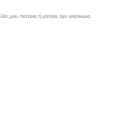
δες μου, πατέρας ή μητέρα, έχει γλαύκωμα.