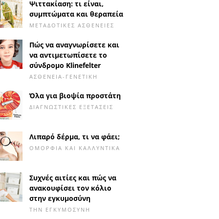
Ψιττακίαση: τι είναι,
συμπτώματα και θεραπεία
ΜΕΤΑΔΟΤΙΚΈΣ ΑΣΘΈΝΕΙΕΣ
Πώς να αναγνωρίσετε και
να αντιμετωπίσετε το
σύνδρομο Klinefelter
ΑΣΘΈΝΕΙΑ-ΓΕΝΕΤΙΚΉ
Όλα για βιοψία προστάτη
ΔΙΑΓΝΩΣΤΙΚΈΣ ΕΞΕΤΆΣΕΙΣ
Λιπαρό δέρμα, τι να φάει;
ΟΜΟΡΦΙΆ ΚΑΙ ΚΑΛΛΥΝΤΙΚΆ
Συχνές αιτίες και πώς να
ανακουφίσει τον κόλιο
στην εγκυμοσύνη
ΤΗΝ ΕΓΚΥΜΟΣΎΝΗ