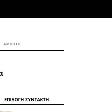
ΆΜΠΩΤΗ
α
ΕΠΙΛΟΓΉ ΣΥΝΤΆΚΤΗ