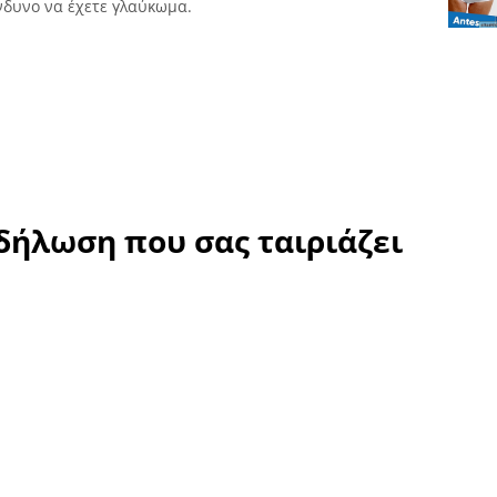
ίνδυνο να έχετε γλαύκωμα.
 δήλωση που σας ταιριάζει