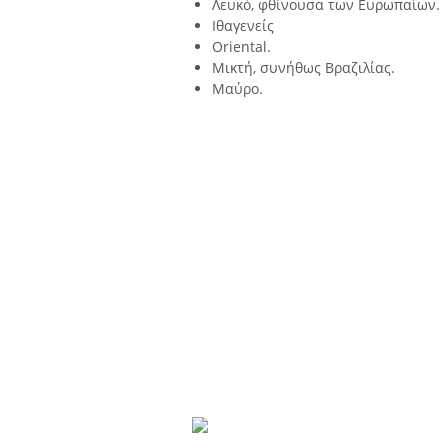
Λευκό, φθίνουσα των Ευρωπαίων.
Ιθαγενείς
Oriental.
Μικτή, συνήθως Βραζιλίας.
Μαύρο.