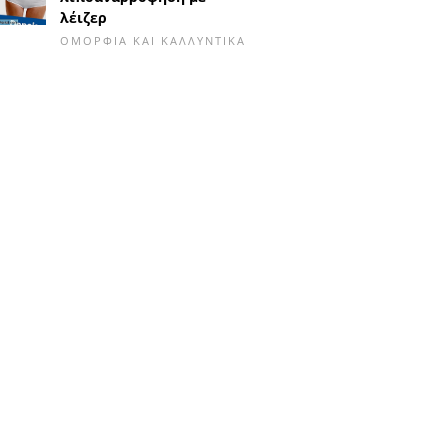
λέιζερ
ΟΜΟΡΦΙΆ ΚΑΙ ΚΑΛΛΥΝΤΙΚΆ