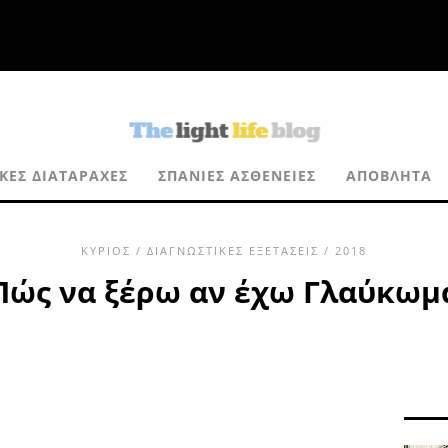
ΚΈΣ ΔΙΑΤΑΡΑΧΈΣ
ΣΠΆΝΙΕΣ ΑΣΘΈΝΕΙΕΣ
ΑΠΌΒΛΗΤΑ
ΚΎΡΙΟΣ
/
ΔΙΑΓΝΩΣΤΙΚΈΣ ΕΞΕΤΆΣΕΙΣ
/ 2018
Πώς να ξέρω αν έχω Γλαύκωμ