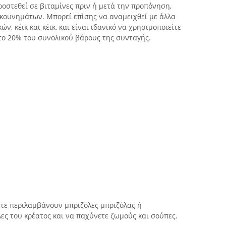
ροστεθεί σε βιταμίνες πριν ή μετά την προπόνηση,
 κουνημάτων. Μπορεί επίσης να αναμειχθεί με άλλα
, κέικ και κέικ, και είναι ιδανικό να χρησιμοποιείτε
το 20% του συνολικού βάρους της συνταγής.
ετε περιλαμβάνουν μπριζόλες μπριζόλας ή
λες του κρέατος και να παχύνετε ζωμούς και σούπες.