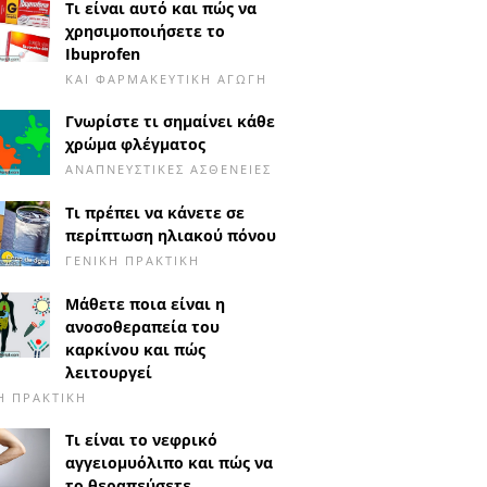
Τι είναι αυτό και πώς να
χρησιμοποιήσετε το
Ibuprofen
ΚΑΙ ΦΑΡΜΑΚΕΥΤΙΚΉ ΑΓΩΓΉ
Γνωρίστε τι σημαίνει κάθε
χρώμα φλέγματος
ΑΝΑΠΝΕΥΣΤΙΚΈΣ ΑΣΘΈΝΕΙΕΣ
Τι πρέπει να κάνετε σε
περίπτωση ηλιακού πόνου
ΓΕΝΙΚΉ ΠΡΑΚΤΙΚΉ
Μάθετε ποια είναι η
ανοσοθεραπεία του
καρκίνου και πώς
λειτουργεί
Ή ΠΡΑΚΤΙΚΉ
Τι είναι το νεφρικό
αγγειομυόλιπο και πώς να
το θεραπεύσετε