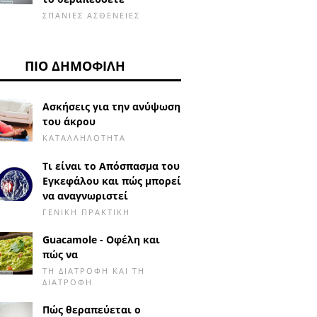
ΣΠΆΝΙΕΣ ΑΣΘΈΝΕΙΕΣ
ΠΙΟ ΔΗΜΟΦΙΛΉ
Ασκήσεις για την ανύψωση
του άκρου
ΚΑΤΑΛΛΗΛΌΤΗΤΑ
Τι είναι το Απόσπασμα του
Εγκεφάλου και πώς μπορεί
να αναγνωριστεί
ΓΕΝΙΚΉ ΠΡΑΚΤΙΚΉ
Guacamole - Οφέλη και
πώς να
ΤΗ ΔΙΑΤΡΟΦΉ ΚΑΙ ΤΗ
ΔΙΑΤΡΟΦΉ
Πώς θεραπεύεται ο