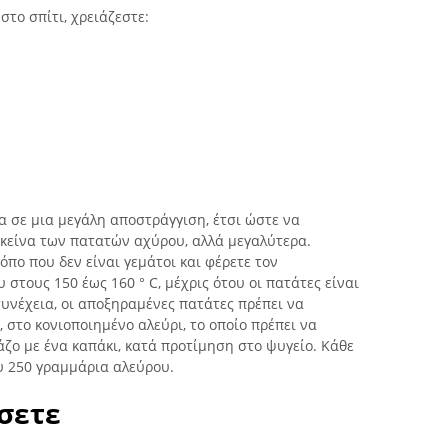
στο σπίτι, χρειάζεστε:
ρα σε μια μεγάλη αποστράγγιση, έτσι ώστε να
κείνα των πατατών αχύρου, αλλά μεγαλύτερα.
όπο που δεν είναι γεμάτοι και φέρετε τον
στους 150 έως 160 ° C, μέχρις ότου οι πατάτες είναι
συνέχεια, οι αποξηραμένες πατάτες πρέπει να
 στο κονιοποιημένο αλεύρι, το οποίο πρέπει να
ζο με ένα καπάκι, κατά προτίμηση στο ψυγείο. Κάθε
υ 250 γραμμάρια αλεύρου.
σετε