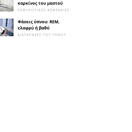
καρκίνος του μαστού
ΕΚΦΥΛΙΣΤΙΚΈΣ ΑΣΘΈΝΕΙΕΣ
Φάσεις ύπνου: REM,
ελαφρύ ή βαθύ
ΔΙΑΤΑΡΑΧΈΣ ΤΟΥ ΎΠΝΟΥ