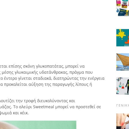
εται επίσης σκόνη γλυκοπατάτας, μπορεί να
 μέσης γλυκαιμικής υδατάνθρακας, πράγμα που
ο έντερο γίνεται σταδιακά, διατηρώντας την ενέργεια
να προκαλείται αύξηση της παραγωγής λίπους ή
λουτίζει την τροφή διευκολύνοντας και
ΓΕΝΙΚ
μάζας. Το αλεύρι Sweetmeal μπορεί να προστεθεί σε
ψωμιά και κέικ.