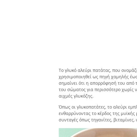
Το γλυκό αλεύρι πατάτας, που ονομάζ
χρησιμοποιηθεί ως πηγή χαμηλής έως
σημαίνει ότι η απορρόφησή του από τ
του σώματος για περισσότερο χωρίς 
αιχμές γλυκόζης.
Όπως οι γλυκοπατάτες, το αλεύρι εμπ
ενθαρρύνοντας το κέρδος της μυϊκής 
συνταγές όπως τηγανίτες, βιταμίνες, 