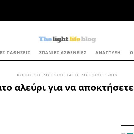
ΈΣ ΠΑΘΉΣΕΙΣ
ΣΠΆΝΙΕΣ ΑΣΘΈΝΕΙΕΣ
ΑΝΆΠΤΥΞΗ
Ο
ΚΎΡΙΟΣ
/
ΤΗ ΔΙΑΤΡΟΦΉ ΚΑΙ ΤΗ ΔΙΑΤΡΟΦΉ
/ 2018
το αλεύρι για να αποκτήσετ