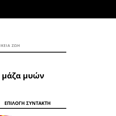
ΙΚΕΊΑ ΖΩΉ
ε μάζα μυών
ΕΠΙΛΟΓΉ ΣΥΝΤΆΚΤΗ