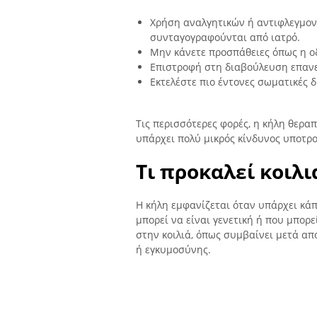
Χρήση αναλγητικών ή αντιφλεγμο
συνταγογραφούνται από ιατρό.
Μην κάνετε προσπάθειες όπως η ο
Επιστροφή στη διαβούλευση επανεξ
Εκτελέστε πιο έντονες σωματικές 
Τις περισσότερες φορές, η κήλη θεραπ
υπάρχει πολύ μικρός κίνδυνος υποτρ
Τι προκαλεί κοιλ
Η κήλη εμφανίζεται όταν υπάρχει κάπ
μπορεί να είναι γενετική ή που μπορ
στην κοιλιά, όπως συμβαίνει μετά απ
ή εγκυμοσύνης.