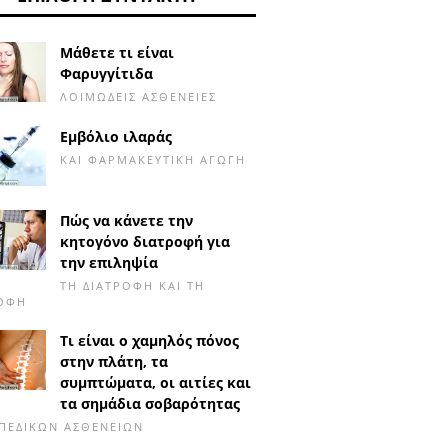
Μάθετε τι είναι
Φαρυγγίτιδα
ΛΟΙΜΏΔΕΙΣ ΑΣΘΈΝΕΙΕΣ
Εμβόλιο ιλαράς
ΚΑΙ ΦΑΡΜΑΚΕΥΤΙΚΉ ΑΓΩΓΉ
Πώς να κάνετε την
κητογόνο διατροφή για
την επιληψία
ΤΗ ΔΙΑΤΡΟΦΉ ΚΑΙ ΤΗ
ΡΟΦΉ
Τι είναι ο χαμηλός πόνος
στην πλάτη, τα
συμπτώματα, οι αιτίες και
τα σημάδια σοβαρότητας
ΠΕΔΙΚΏΝ ΑΣΘΕΝΕΙΏΝ