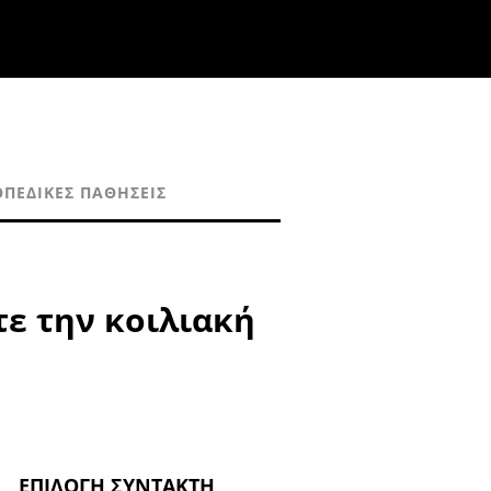
ΠΕΔΙΚΈΣ ΠΑΘΉΣΕΙΣ
τε την κοιλιακή
ΕΠΙΛΟΓΉ ΣΥΝΤΆΚΤΗ