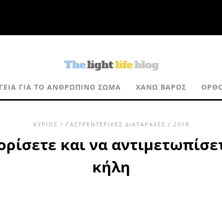
ΓΕΙΑ ΓΙΑ ΤΟ ΑΝΘΡΏΠΙΝΟ ΣΏΜΑ
ΧΆΝΩ ΒΆΡΟΣ
ΟΡΘΟ
ΚΎΡΙΟΣ
/
ΓΑΣΤΡΕΝΤΕΡΙΚΈΣ ΔΙΑΤΑΡΑΧΈΣ
/ 2018
ρίσετε και να αντιμετωπίσε
κήλη