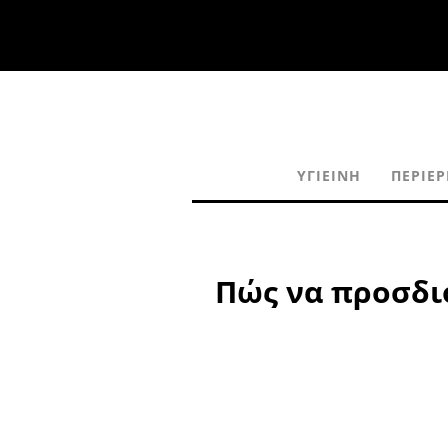
ΥΓΙΕΙΝΉ
ΠΕΡΙΈΡ
Πώς να προσδιο