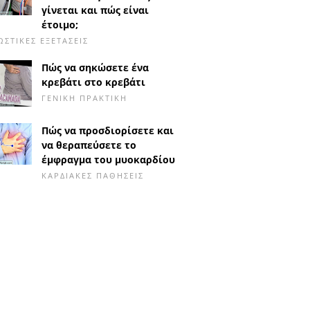
γίνεται και πώς είναι
έτοιμο;
ΩΣΤΙΚΈΣ ΕΞΕΤΆΣΕΙΣ
Πώς να σηκώσετε ένα
κρεβάτι στο κρεβάτι
ΓΕΝΙΚΉ ΠΡΑΚΤΙΚΉ
Πώς να προσδιορίσετε και
να θεραπεύσετε το
έμφραγμα του μυοκαρδίου
ΚΑΡΔΙΑΚΈΣ ΠΑΘΉΣΕΙΣ