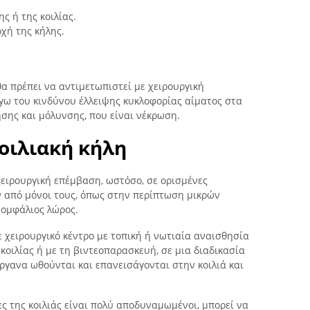
ς ή της κοιλίας.
χή της κήλης.
α πρέπει να αντιμετωπιστεί με χειρουργική
γω του κινδύνου έλλειψης κυκλοφορίας αίματος στα
ησης και μόλυνσης, που είναι νέκρωση.
κοιλιακή κήλη
 χειρουργική επέμβαση, ωστόσο, σε ορισμένες
 από μόνοι τους, όπως στην περίπτωση μικρών
 ομφάλιος λώρος.
ε χειρουργικό κέντρο με τοπική ή νωτιαία αναισθησία
ς κοιλίας ή με τη βιντεοπαρασκευή, σε μια διαδικασία
όργανα ωθούνται και επανεισάγονται στην κοιλιά και
ες της κοιλιάς είναι πολύ αποδυναμωμένοι, μπορεί να