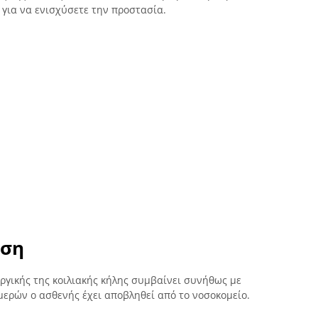
 για να ενισχύσετε την προστασία.
ηση
υργικής της κοιλιακής κήλης συμβαίνει συνήθως με
μερών ο ασθενής έχει αποβληθεί από το νοσοκομείο.