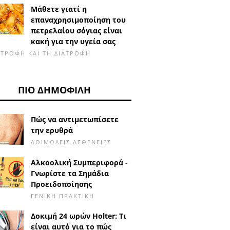
Μάθετε γιατί η
επαναχρησιμοποίηση του
πετρελαίου σόγιας είναι
κακή για την υγεία σας
ΑΤΡΟΦΉ ΚΑΙ ΤΗ ΔΙΑΤΡΟΦΉ
ΠΙΟ ΔΗΜΟΦΙΛΉ
Πώς να αντιμετωπίσετε
την ερυθρά
ΛΟΙΜΏΔΕΙΣ ΑΣΘΈΝΕΙΕΣ
Αλκοολική Συμπεριφορά -
Γνωρίστε τα Σημάδια
Προειδοποίησης
ΓΕΝΙΚΉ ΠΡΑΚΤΙΚΉ
Δοκιμή 24 ωρών Holter: Τι
είναι αυτό για το πώς