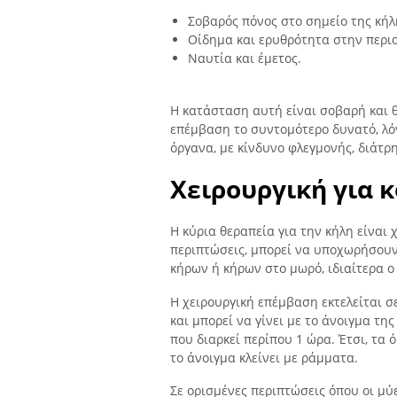
Σοβαρός πόνος στο σημείο της κήλη
Οίδημα και ερυθρότητα στην περιο
Ναυτία και έμετος.
Η κατάσταση αυτή είναι σοβαρή και θ
επέμβαση το συντομότερο δυνατό, λό
όργανα, με κίνδυνο φλεγμονής, διάτρ
Χειρουργική για 
Η κύρια θεραπεία για την κήλη είναι
περιπτώσεις, μπορεί να υποχωρήσουν
κήρων ή κήρων στο μωρό, ιδιαίτερα ο
Η χειρουργική επέμβαση εκτελείται σ
και μπορεί να γίνει με το άνοιγμα τη
που διαρκεί περίπου 1 ώρα. Έτσι, τα 
το άνοιγμα κλείνει με ράμματα.
Σε ορισμένες περιπτώσεις όπου οι μύ