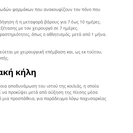
νωδών φαρμάκων που ανακουφίζουν τον πόνο που
δήγηση ή η μεταφορά βάρους για 7 έως 10 ημέρες.
έτασης με τον χειρουργό σε 7 ημέρες.
δραστηριότητες, όπως ο αθλητισμός, μετά από 1 μήνα.
εύεται με χειρουργική επέμβαση και, ως εκ τούτου,
οπής.
ιακή κήλη
οια αποδυνάμωση του ιστού της κοιλιάς, η οποία
εί να προκύψει μετά από αύξηση της πίεσης μέσα
ό μια προσπάθεια, για παράδειγμα λόγω παχυσαρκίας