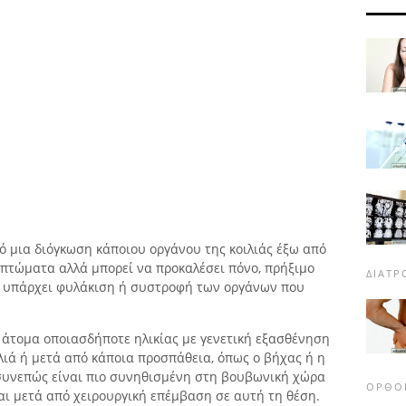
ό μια διόγκωση κάποιου οργάνου της κοιλιάς έξω από
μπτώματα αλλά μπορεί να προκαλέσει πόνο, πρήξιμο
ΔΙΑΤ
αν υπάρχει φυλάκιση ή συστροφή των οργάνων που
 άτομα οποιασδήποτε ηλικίας με γενετική εξασθένηση
λιά ή μετά από κάποια προσπάθεια, όπως ο βήχας ή η
συνεπώς είναι πιο συνηθισμένη στη βουβωνική χώρα
ΟΡΘΟ
αι μετά από χειρουργική επέμβαση σε αυτή τη θέση.