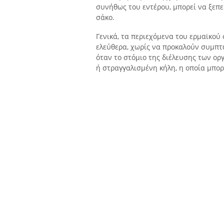
συνήθως του εντέρου, μπορεί να ξεπερ
σάκο.
Γενικά, τα περιεχόμενα του ερμαϊκού
ελεύθερα, χωρίς να προκαλούν συμπτ
όταν το στόμιο της διέλευσης των ορ
ή στραγγαλισμένη κήλη, η οποία μπο