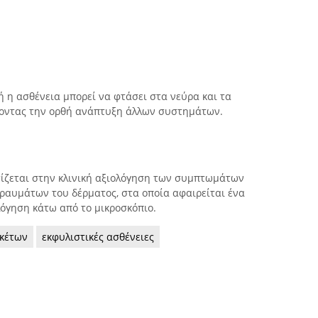
ή η ασθένεια μπορεί να φτάσει στα νεύρα και τα
τοντας την ορθή ανάπτυξη άλλων συστημάτων.
ίζεται στην κλινική αξιολόγηση των συμπτωμάτων
τραυμάτων του δέρματος, στα οποία αφαιρείται ένα
λόγηση κάτω από το μικροσκόπιο.
ακέτων
εκφυλιστικές ασθένειες