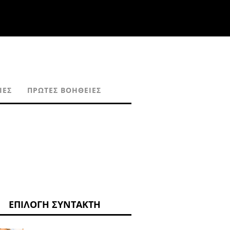
ΙΕΣ
ΠΡΏΤΕΣ ΒΟΉΘΕΙΕΣ
ΕΠΙΛΟΓΉ ΣΥΝΤΆΚΤΗ