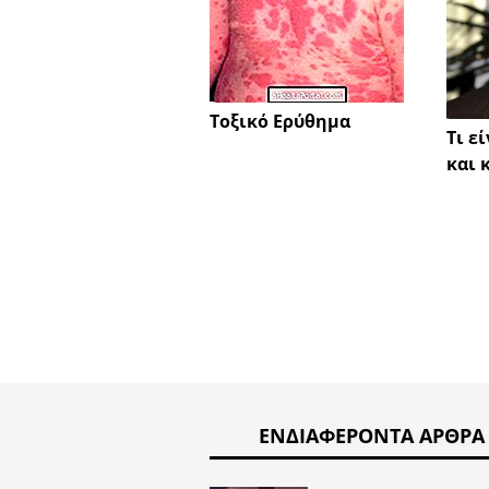
Τοξικό Ερύθημα
Τι ε
και 
ΕΝΔΙΑΦΈΡΟΝΤΑ ΆΡΘΡΑ