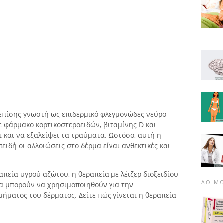
 επίσης γνωστή ως επιδερμικό φλεγμονώδες νεύρο
με φάρμακο κορτικοστεροειδών, βιταμίνης D και
ι και να εξαλείψει τα τραύματα. Ωστόσο, αυτή η
πειδή οι αλλοιώσεις στο δέρμα είναι ανθεκτικές και
απεία υγρού αζώτου, η θεραπεία με λέιζερ διοξειδίου
ΛΟΙΜΏ
ία μπορούν να χρησιμοποιηθούν για την
ματος του δέρματος. Δείτε πώς γίνεται η θεραπεία