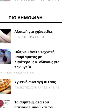
ΚΑΙ ΦΑΡΜΑΚΕΥΤΙΚΉ ΑΓΩΓΉ
ΠΙΟ ΔΗΜΟΦΙΛΉ
Αλοιφή για χηλοειδές
ΓΕΝΙΚΉ ΠΡΑΚΤΙΚΉ
Πώς να κάνετε τεχνητή
μαυρίσματος με
λιγότερους κινδύνους για
την υγεία
ΙΆ ΚΑΙ ΚΑΛΛΥΝΤΙΚΆ
Υγιεινή συνταγή πίτσας
ΓΕΜΙΣΤΈΣ ΣΥΝΤΑΓΈΣ ΥΓΕΊΑΣ
Τα συμπτώματα του
αστιγματισμού και του