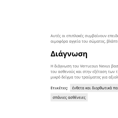
Αυτές οι επιπλοκές συμβαίνουν επειδ
αιμοφόρα αγγεία του σώματος, βλάπ
Διάγνωση
Η διάγνωση του Verrucous Nevus βασ
του ασθενούς και στην εξέταση των 
μικρό δείγμα του τραύματος για αξιο
Ετικέτες:
ένθετα και διορθωτικά π
σπάνιες ασθένειες