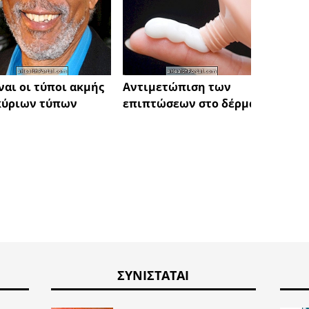
ίναι οι τύποι ακμής
Αντιμετώπιση των
Πώς ν
κύριων τύπων
επιπτώσεων στο δέρμα
εμφάν
ΣΥΝΙΣΤΆΤΑΙ