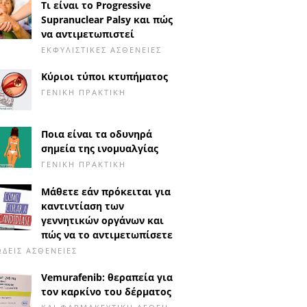
Τι είναι το Progressive
Supranuclear Palsy και πώς
να αντιμετωπιστεί
ΕΚΦΥΛΙΣΤΙΚΈΣ ΑΣΘΈΝΕΙΕΣ
Κύριοι τύποι κτυπήματος
ΓΕΝΙΚΉ ΠΡΑΚΤΙΚΉ
Ποια είναι τα οδυνηρά
σημεία της ινομυαλγίας
ΓΕΝΙΚΉ ΠΡΑΚΤΙΚΉ
Μάθετε εάν πρόκειται για
καντιντίαση των
γεννητικών οργάνων και
πώς να το αντιμετωπίσετε
ΔΕΙΣ ΑΣΘΈΝΕΙΕΣ
Vemurafenib: θεραπεία για
τον καρκίνο του δέρματος