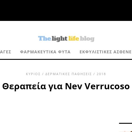
ΤΑΓΈΣ
ΦΑΡΜΑΚΕΥΤΙΚΆ ΦΥΤΆ
ΕΚΦΥΛΙΣΤΙΚΈΣ ΑΣΘΈΝΕ
ΚΎΡΙΟΣ
/
ΔΕΡΜΑΤΙΚΈΣ ΠΑΘΉΣΕΙΣ
/ 2018
Θεραπεία για Nev Verrucoso