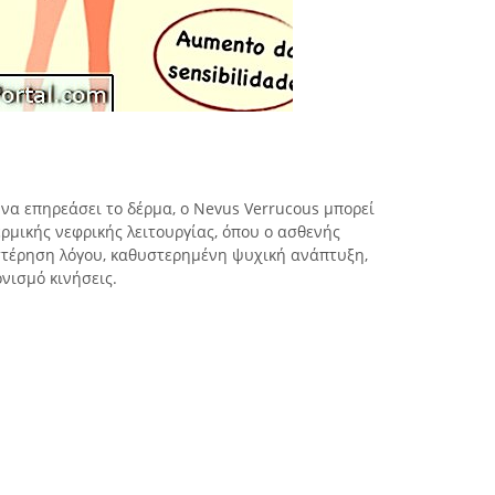
 να επηρεάσει το δέρμα, ο Nevus Verrucous μπορεί
ρμικής νεφρικής λειτουργίας, όπου ο ασθενής
στέρηση λόγου, καθυστερημένη ψυχική ανάπτυξη,
νισμό κινήσεις.