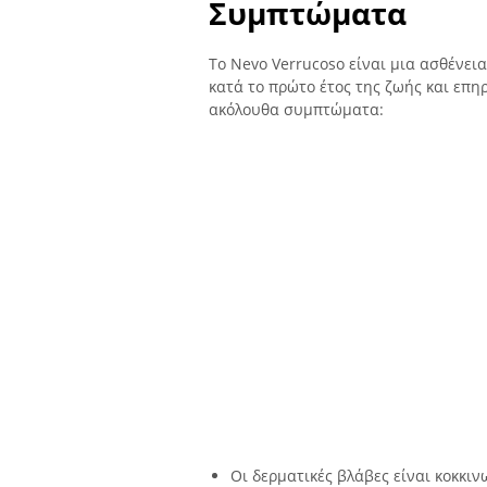
Συμπτώματα
Το Nevo Verrucoso είναι μια ασθένει
κατά το πρώτο έτος της ζωής και επηρ
ακόλουθα συμπτώματα:
Οι δερματικές βλάβες είναι κοκκιν