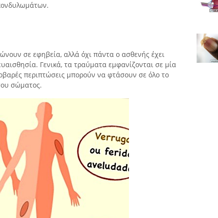
 κονδυλωμάτων.
λώνουν σε εφηβεία, αλλά όχι πάντα ο ασθενής έχει
αισθησία. Γενικά, τα τραύματα εμφανίζονται σε μία
σοβαρές περιπτώσεις μπορούν να φτάσουν σε όλο το
του σώματος.