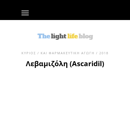
ΚΎΡΙΟΣ
/
ΚΑΙ ΦΑΡΜΑΚΕΥΤΙΚΉ ΑΓΩΓΉ
/ 2018
Λεβαμιζόλη (Ascaridil)