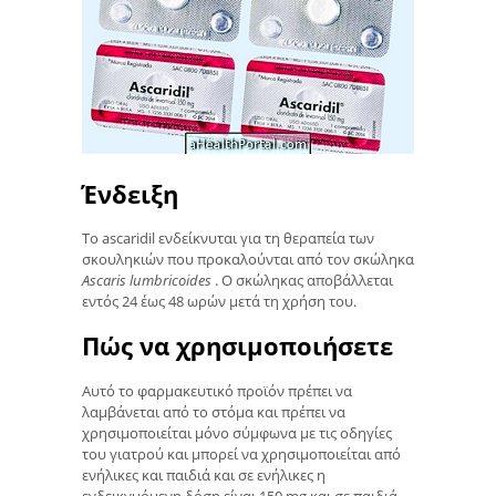
Ένδειξη
Το ascaridil ενδείκνυται για τη θεραπεία των
σκουληκιών που προκαλούνται από τον σκώληκα
Ascaris lumbricoides
. Ο σκώληκας αποβάλλεται
εντός 24 έως 48 ωρών μετά τη χρήση του.
Πώς να χρησιμοποιήσετε
Αυτό το φαρμακευτικό προϊόν πρέπει να
λαμβάνεται από το στόμα και πρέπει να
χρησιμοποιείται μόνο σύμφωνα με τις οδηγίες
του γιατρού και μπορεί να χρησιμοποιείται από
ενήλικες και παιδιά και σε ενήλικες η
ενδεικνυόμενη δόση είναι 150 mg και σε παιδιά