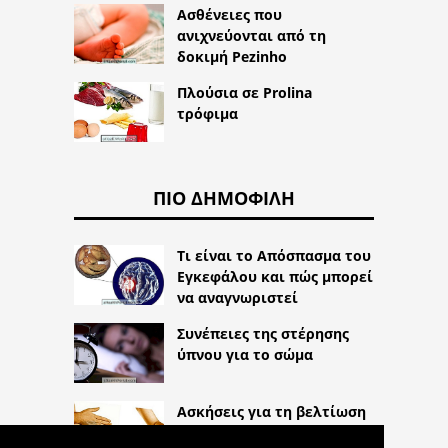
Ασθένειες που
ανιχνεύονται από τη
δοκιμή Pezinho
Πλούσια σε Prolina
τρόφιμα
ΠΙΟ ΔΗΜΟΦΙΛΉ
Τι είναι το Απόσπασμα του
Εγκεφάλου και πώς μπορεί
να αναγνωριστεί
Συνέπειες της στέρησης
ύπνου για το σώμα
Ασκήσεις για τη βελτίωση
της αρθρίτιδας