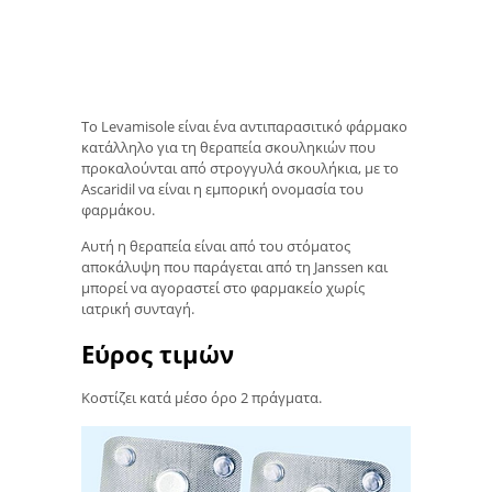
Το Levamisole είναι ένα αντιπαρασιτικό φάρμακο
κατάλληλο για τη θεραπεία σκουληκιών που
προκαλούνται από στρογγυλά σκουλήκια, με το
Ascaridil να είναι η εμπορική ονομασία του
φαρμάκου.
Αυτή η θεραπεία είναι από του στόματος
αποκάλυψη που παράγεται από τη Janssen και
μπορεί να αγοραστεί στο φαρμακείο χωρίς
ιατρική συνταγή.
Εύρος τιμών
Κοστίζει κατά μέσο όρο 2 πράγματα.