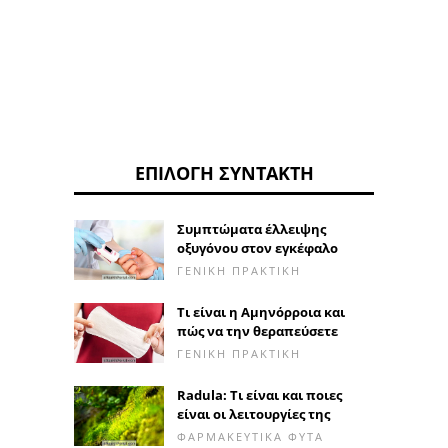
ΕΠΙΛΟΓΉ ΣΥΝΤΆΚΤΗ
Συμπτώματα έλλειψης
οξυγόνου στον εγκέφαλο
ΓΕΝΙΚΉ ΠΡΑΚΤΙΚΉ
Τι είναι η Αμηνόρροια και
πώς να την θεραπεύσετε
ΓΕΝΙΚΉ ΠΡΑΚΤΙΚΉ
Radula: Τι είναι και ποιες
είναι οι λειτουργίες της
ΦΑΡΜΑΚΕΥΤΙΚΆ ΦΥΤΆ