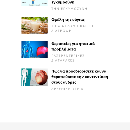
εγκυμοσύνη
ΤΗΝ ΕΓΚΥΜΟΣΎΝΗ
Οφέλη της σόγιας
ΤΗ ΔΙΑΤΡΟΦΉ ΚΑΙ ΤΗ
ΔΙΑΤΡΟΦΉ
Θεραπείες για ηπατικά
προβλήματα
ΓΑΣΤΡΕΝΤΕΡΙΚΈΣ
ΔΙΑΤΑΡΑΧΈΣ
Πώς να προσδιορίσετε και να
θεραπεύσετε την καντιντίαση
στους άνδρες
ΑΡΣΕΝΙΚΉ ΥΓΕΊΑ