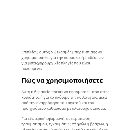
Επιπλέον, αυτός ο ψεκασμός μπορεί επίσης να
χρησιμοποιηθεί για την παρασκευή επιδέσμων
για μετα-χειρουργικές πληγές που είναι
μολυσμένες.
Πώς να χρησιμοποιήσετε
Αυτή η θεραπεία πρέπει να εφαρμοστεί μέσα στην
κοιλότητα ή για το πλύσιμο της κοιλότητας, μετά
από την αναρρόφηση του πηκτού και τον
προηγούμενο καθαρισμό με αλατούχο διάλυμα.
Για εξωτερική εφαρμογή, σε περίπτωση
τραυματισμού, εγκαυμάτων, πληγών ή βράχων, η
πληγείσα περιοχή πρέπει να ψεκάζεται κάθε 6 έως