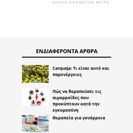
ΑΡΧΙΚΉ ΔΙΟΡΘΩΤΙΚΆ ΜΈΤΡΑ
ΕΝΔΙΑΦΈΡΟΝΤΑ ΆΡΘΡΑ
Carqueja: Τι είναι αυτό και
παρενέργειες
Πώς να θεραπεύσει τις
αιμορροΐδες που
προκύπτουν κατά την
εγκυμοσύνη
Θεραπεία για γονόρροια