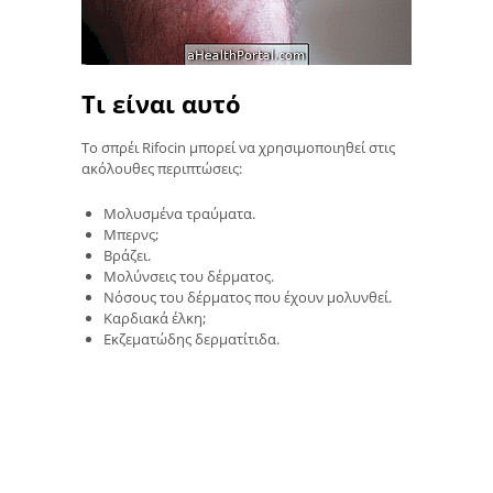
Τι είναι αυτό
Το σπρέι Rifocin μπορεί να χρησιμοποιηθεί στις
ακόλουθες περιπτώσεις:
Μολυσμένα τραύματα.
Μπερνς;
Βράζει.
Μολύνσεις του δέρματος.
Νόσους του δέρματος που έχουν μολυνθεί.
Καρδιακά έλκη;
Εκζεματώδης δερματίτιδα.