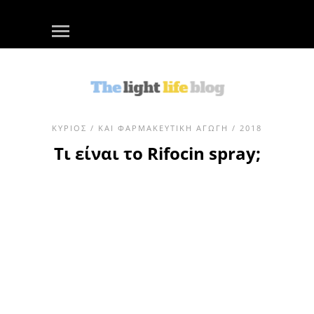
ΚΎΡΙΟΣ
/
ΚΑΙ ΦΑΡΜΑΚΕΥΤΙΚΉ ΑΓΩΓΉ
/ 2018
Τι είναι το Rifocin spray;