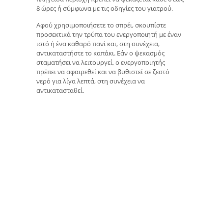
8 ώρες ή σύμφωνα με τις οδηγίες του γιατρού.
Αφού χρησιμοποιήσετε το σπρέι, σκουπίστε
προσεκτικά την τρύπα του ενεργοποιητή με έναν
ιστό ή ένα καθαρό πανί και, στη συνέχεια,
αντικαταστήστε το καπάκι. Εάν ο ψεκασμός
σταματήσει να λειτουργεί, ο ενεργοποιητής
πρέπει να αφαιρεθεί και να βυθιστεί σε ζεστό
νερό για λίγα λεπτά, στη συνέχεια να
αντικατασταθεί.