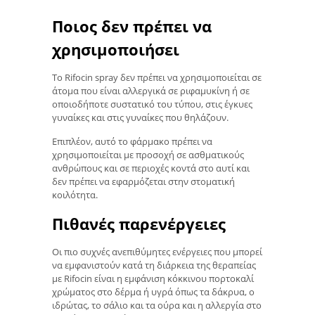
Ποιος δεν πρέπει να
χρησιμοποιήσει
Το Rifocin spray δεν πρέπει να χρησιμοποιείται σε
άτομα που είναι αλλεργικά σε ριφαμυκίνη ή σε
οποιοδήποτε συστατικό του τύπου, στις έγκυες
γυναίκες και στις γυναίκες που θηλάζουν.
Επιπλέον, αυτό το φάρμακο πρέπει να
χρησιμοποιείται με προσοχή σε ασθματικούς
ανθρώπους και σε περιοχές κοντά στο αυτί και
δεν πρέπει να εφαρμόζεται στην στοματική
κοιλότητα.
Πιθανές παρενέργειες
Οι πιο συχνές ανεπιθύμητες ενέργειες που μπορεί
να εμφανιστούν κατά τη διάρκεια της θεραπείας
με Rifocin είναι η εμφάνιση κόκκινου πορτοκαλί
χρώματος στο δέρμα ή υγρά όπως τα δάκρυα, ο
ιδρώτας, το σάλιο και τα ούρα και η αλλεργία στο