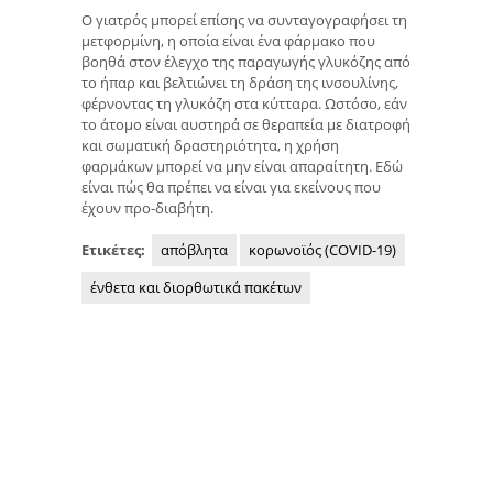
Ο γιατρός μπορεί επίσης να συνταγογραφήσει τη
μετφορμίνη, η οποία είναι ένα φάρμακο που
βοηθά στον έλεγχο της παραγωγής γλυκόζης από
το ήπαρ και βελτιώνει τη δράση της ινσουλίνης,
φέρνοντας τη γλυκόζη στα κύτταρα. Ωστόσο, εάν
το άτομο είναι αυστηρά σε θεραπεία με διατροφή
και σωματική δραστηριότητα, η χρήση
φαρμάκων μπορεί να μην είναι απαραίτητη. Εδώ
είναι πώς θα πρέπει να είναι για εκείνους που
έχουν προ-διαβήτη.
Ετικέτες:
απόβλητα
κορωνοϊός (COVID-19)
ένθετα και διορθωτικά πακέτων