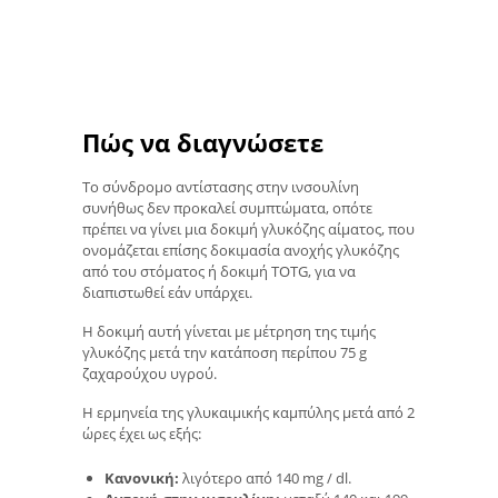
Πώς να διαγνώσετε
Το σύνδρομο αντίστασης στην ινσουλίνη
συνήθως δεν προκαλεί συμπτώματα, οπότε
πρέπει να γίνει μια δοκιμή γλυκόζης αίματος, που
ονομάζεται επίσης δοκιμασία ανοχής γλυκόζης
από του στόματος ή δοκιμή TOTG, για να
διαπιστωθεί εάν υπάρχει.
Η δοκιμή αυτή γίνεται με μέτρηση της τιμής
γλυκόζης μετά την κατάποση περίπου 75 g
ζαχαρούχου υγρού.
Η ερμηνεία της γλυκαιμικής καμπύλης μετά από 2
ώρες έχει ως εξής:
Κανονική:
λιγότερο από 140 mg / dl.