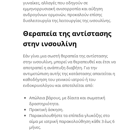
γυναίκες, αλλαγές που οδηγούν σε
εμμηνορρυσιακή ανισορροπία και αύξηση
ανδρογόνων ορμονών, προκαλούν επίσης
δυσλειτουργία της λειτουργίας της ινσουλίνης.
Θεραπεία της αντίστασης
στην ινσουλίνη
Εάν γίνει μια σωστή θεραπεία της αντίστασης
στην ινσουλίνη, μπορεί να θεραπευθεί και έτσι να
αποτραπεί η ανάπτυξη διαβήτη. Για την
αντιμετώπιση αυτής της κατάστασης απαιτείται η
καθοδήγηση του γενικού ιατρού ή του
ενδοκρινολόγου και αποτελείται από:
Απώλεια βάρους, με δίαιτα και σωματική
δραστηριότητα.
Πρακτική άσκηση.
Παρακολουθήστε τα επίπεδα γλυκόζης στο
αίμα με ιατρική παρακολούθηση κάθε 3 έως 6
μήνες.