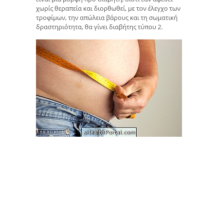
χωρίς θεραπεία και διορθωθεί, με τον έλεγχο των
τροφίμων, την απώλεια βάρους και τη σωματική
δραστηριότητα, θα γίνει διαβήτης τύπου 2.