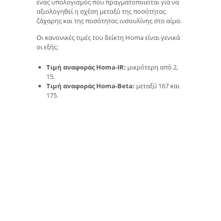
ένας υπολογισμός που πραγματοποιείται για να
αξιολογηθεί η σχέση μεταξύ της ποσότητας
ζάχαρης και της ποσότητας ινσουλίνης στο αίμα.
Οι κανονικές τιμές του δείκτη Homa είναι γενικά
οι εξής:
Τιμή αναφοράς Homa-IR:
μικρότερη από 2,
15.
Τιμή αναφοράς Homa-Beta:
μεταξύ 167 και
175.