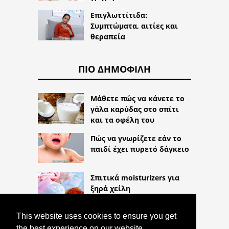
Επιγλωττίτιδα:
Συμπτώματα, αιτίες και
θεραπεία
ΠΙΟ ΔΗΜΟΦΙΛΉ
Μάθετε πώς να κάνετε το
γάλα καρύδας στο σπίτι
και τα οφέλη του
Πώς να γνωρίζετε εάν το
παιδί έχει πυρετό δάγκειο
Σπιτικά moisturizers για
ξηρά χείλη
This website uses cookies to ensure you get
the best experience on our website.