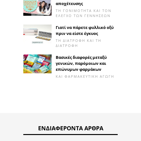
αποχέτευσης
ΤΗ ΓΟΝΙΜΌΤΗΤΑ ΚΑΙ ΤΟΝ
ΈΛΕΓΧΟ ΤΩΝ ΓΕΝΝΉΣΕΩΝ
Γιατί να πάρετε φυλλικό οξύ
πριν να είστε έγκυος
ΤΗ ΔΙΑΤΡΟΦΉ ΚΑΙ ΤΗ
ΔΙΑΤΡΟΦΉ
Βασικές διαφορές μεταξύ
γενικών, παρόμοιων και
επώνυμων φαρμάκων
ΚΑΙ ΦΑΡΜΑΚΕΥΤΙΚΉ ΑΓΩΓΉ
ΕΝΔΙΑΦΈΡΟΝΤΑ ΆΡΘΡΑ