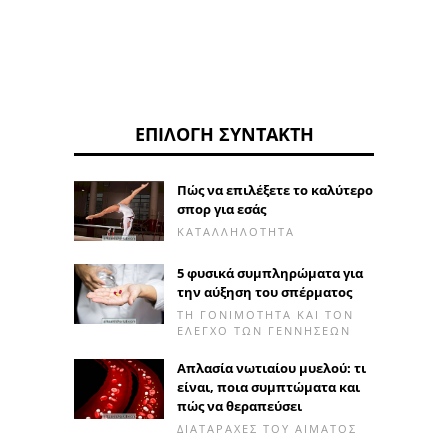
ΕΠΙΛΟΓΉ ΣΥΝΤΆΚΤΗ
Πώς να επιλέξετε το καλύτερο
σπορ για εσάς
ΚΑΤΑΛΛΗΛΌΤΗΤΑ
5 φυσικά συμπληρώματα για
την αύξηση του σπέρματος
ΤΗ ΓΟΝΙΜΌΤΗΤΑ ΚΑΙ ΤΟΝ
ΈΛΕΓΧΟ ΤΩΝ ΓΕΝΝΉΣΕΩΝ
Απλασία νωτιαίου μυελού: τι
είναι, ποια συμπτώματα και
πώς να θεραπεύσει
ΔΙΑΤΑΡΑΧΈΣ ΤΟΥ ΑΊΜΑΤΟΣ