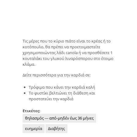
Τις μέρες που το κύριο πιάτο είναι το κρέας ή το
κοτόπουλο, θα πρέπει να προετοιμαστείτε
χρησιμοποιώντας λάδι canola ή να προσθέσετε 1
κουταλάκι του γλυκού λιναρόσπορου στο έτοιμο
κλάμα.
Δείτε περισσότερα για την καρδιά σε:
Τρόφιμα που κάνει την καρδιά καλή
Το φυστίκι βελτιώνει τη διάθεση και
προστατεύει την καρδιά
Ετικέτες:
θηλασμός --- από-μηδέν έως 36 μήνες
ευημερία
Διαβήτης