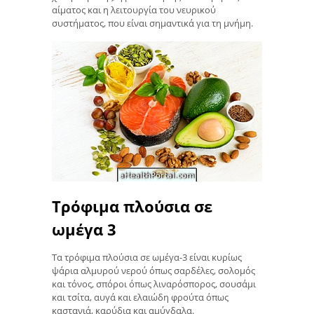
αίματος και η λειτουργία του νευρικού
συστήματος, που είναι σημαντικά για τη μνήμη.
Τρόφιμα πλούσια σε
ωμέγα 3
Τα τρόφιμα πλούσια σε ωμέγα-3 είναι κυρίως
ψάρια αλμυρού νερού όπως σαρδέλες, σολομός
και τόνος, σπόροι όπως λιναρόσπορος, σουσάμι
και τσίτα, αυγά και ελαιώδη φρούτα όπως
καστανιά, καρύδια και αμύγδαλα.