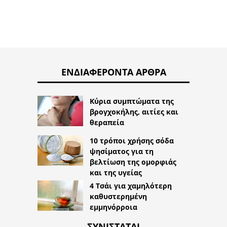
ΕΝΔΙΑΦΈΡΟΝΤΑ ΆΡΘΡΑ
Κύρια συμπτώματα της
βρογχοκήλης, αιτίες και
θεραπεία
10 τρόποι χρήσης σόδα
ψησίματος για τη
βελτίωση της ομορφιάς
και της υγείας
4 Τσάι για χαμηλότερη
καθυστερημένη
εμμηνόρροια
ΣΥΝΙΣΤΆΤΑΙ