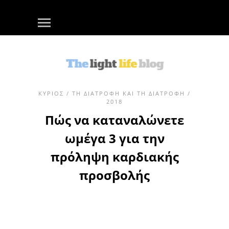
ΚΎΡΙΟΣ
/
ΤΗ ΔΙΑΤΡΟΦΉ ΚΑΙ ΤΗ ΔΙΑΤΡΟΦΉ
/
2018
Πώς να καταναλώνετε
ωμέγα 3 για την
πρόληψη καρδιακής
προσβολής