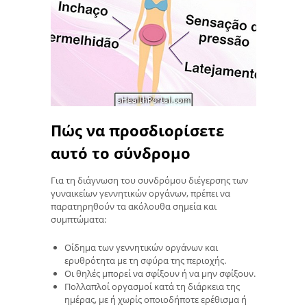
Πώς να προσδιορίσετε
αυτό το σύνδρομο
Για τη διάγνωση του συνδρόμου διέγερσης των
γυναικείων γεννητικών οργάνων, πρέπει να
παρατηρηθούν τα ακόλουθα σημεία και
συμπτώματα:
Οίδημα των γεννητικών οργάνων και
ερυθρότητα με τη σφύρα της περιοχής.
Οι θηλές μπορεί να σφίξουν ή να μην σφίξουν.
Πολλαπλοί οργασμοί κατά τη διάρκεια της
ημέρας, με ή χωρίς οποιοδήποτε ερέθισμα ή