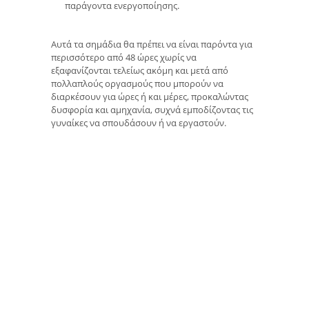
παράγοντα ενεργοποίησης.
Αυτά τα σημάδια θα πρέπει να είναι παρόντα για
περισσότερο από 48 ώρες χωρίς να
εξαφανίζονται τελείως ακόμη και μετά από
πολλαπλούς οργασμούς που μπορούν να
διαρκέσουν για ώρες ή και μέρες, προκαλώντας
δυσφορία και αμηχανία, συχνά εμποδίζοντας τις
γυναίκες να σπουδάσουν ή να εργαστούν.