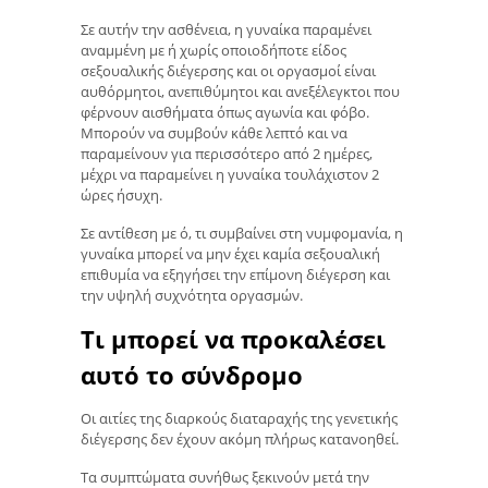
Σε αυτήν την ασθένεια, η γυναίκα παραμένει
αναμμένη με ή χωρίς οποιοδήποτε είδος
σεξουαλικής διέγερσης και οι οργασμοί είναι
αυθόρμητοι, ανεπιθύμητοι και ανεξέλεγκτοι που
φέρνουν αισθήματα όπως αγωνία και φόβο.
Μπορούν να συμβούν κάθε λεπτό και να
παραμείνουν για περισσότερο από 2 ημέρες,
μέχρι να παραμείνει η γυναίκα τουλάχιστον 2
ώρες ήσυχη.
Σε αντίθεση με ό, τι συμβαίνει στη νυμφομανία, η
γυναίκα μπορεί να μην έχει καμία σεξουαλική
επιθυμία να εξηγήσει την επίμονη διέγερση και
την υψηλή συχνότητα οργασμών.
Τι μπορεί να προκαλέσει
αυτό το σύνδρομο
Οι αιτίες της διαρκούς διαταραχής της γενετικής
διέγερσης δεν έχουν ακόμη πλήρως κατανοηθεί.
Τα συμπτώματα συνήθως ξεκινούν μετά την