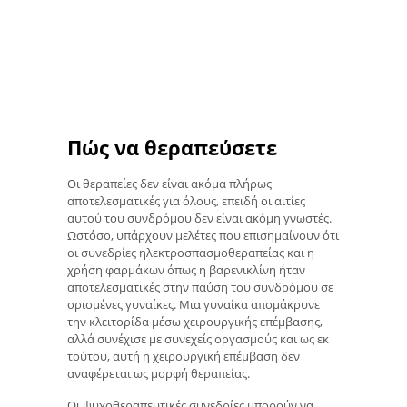
Πώς να θεραπεύσετε
Οι θεραπείες δεν είναι ακόμα πλήρως
αποτελεσματικές για όλους, επειδή οι αιτίες
αυτού του συνδρόμου δεν είναι ακόμη γνωστές.
Ωστόσο, υπάρχουν μελέτες που επισημαίνουν ότι
οι συνεδρίες ηλεκτροσπασμοθεραπείας και η
χρήση φαρμάκων όπως η βαρενικλίνη ήταν
αποτελεσματικές στην παύση του συνδρόμου σε
ορισμένες γυναίκες. Μια γυναίκα απομάκρυνε
την κλειτορίδα μέσω χειρουργικής επέμβασης,
αλλά συνέχισε με συνεχείς οργασμούς και ως εκ
τούτου, αυτή η χειρουργική επέμβαση δεν
αναφέρεται ως μορφή θεραπείας.
Οι ψυχοθεραπευτικές συνεδρίες μπορούν να