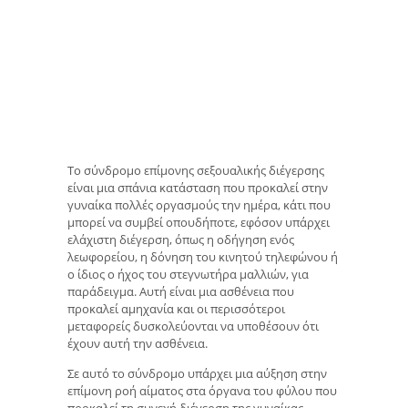
Το σύνδρομο επίμονης σεξουαλικής διέγερσης
είναι μια σπάνια κατάσταση που προκαλεί στην
γυναίκα πολλές οργασμούς την ημέρα, κάτι που
μπορεί να συμβεί οπουδήποτε, εφόσον υπάρχει
ελάχιστη διέγερση, όπως η οδήγηση ενός
λεωφορείου, η δόνηση του κινητού τηλεφώνου ή
ο ίδιος ο ήχος του στεγνωτήρα μαλλιών, για
παράδειγμα. Αυτή είναι μια ασθένεια που
προκαλεί αμηχανία και οι περισσότεροι
μεταφορείς δυσκολεύονται να υποθέσουν ότι
έχουν αυτή την ασθένεια.
Σε αυτό το σύνδρομο υπάρχει μια αύξηση στην
επίμονη ροή αίματος στα όργανα του φύλου που