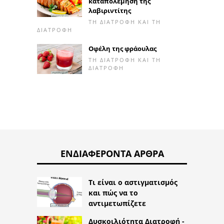
καταπολέμηση της
λαβιριντίτης
ΤΗ ΔΙΑΤΡΟΦΉ ΚΑΙ ΤΗ
ΔΙΑΤΡΟΦΉ
Οφέλη της φράουλας
ΤΗ ΔΙΑΤΡΟΦΉ ΚΑΙ ΤΗ
ΔΙΑΤΡΟΦΉ
ΕΝΔΙΑΦΈΡΟΝΤΑ ΆΡΘΡΑ
Τι είναι ο αστιγματισμός
και πώς να το
αντιμετωπίζετε
Δυσκοιλιότητα Διατροφή -