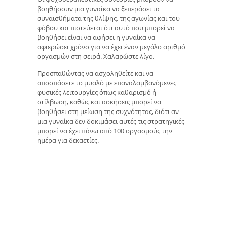
βοηθήσουν μια γυναίκα να ξεπεράσει τα
συναισθήματα της θλίψης, της αγωνίας και του
φόβου και πιστεύεται ότι αυτό που μπορεί να
βοηθήσει είναι να αφήσει η γυναίκα να
αφιερώσει χρόνο για να έχει έναν μεγάλο αριθμό
οργασμών στη σειρά. Χαλαρώστε λίγο.
Προσπαθώντας να ασχοληθείτε και να
αποσπάσετε το μυαλό με επαναλαμβανόμενες
φυσικές λειτουργίες όπως καθαρισμό ή
στίλβωση, καθώς και ασκήσεις μπορεί να
βοηθήσει στη μείωση της συχνότητας, διότι αν
μια γυναίκα δεν δοκιμάσει αυτές τις στρατηγικές
μπορεί να έχει πάνω από 100 οργασμούς την
ημέρα για δεκαετίες.