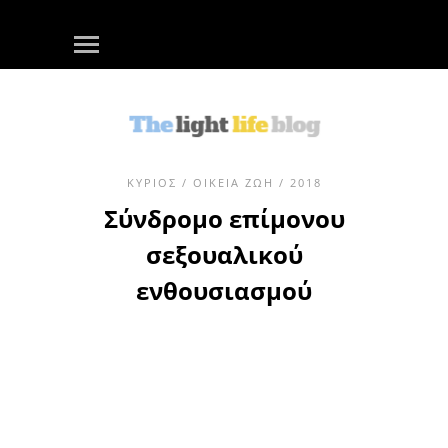
ΚΎΡΙΟΣ
/
ΟΙΚΕΊΑ ΖΩΉ
/ 2018
Σύνδρομο επίμονου
σεξουαλικού
ενθουσιασμού