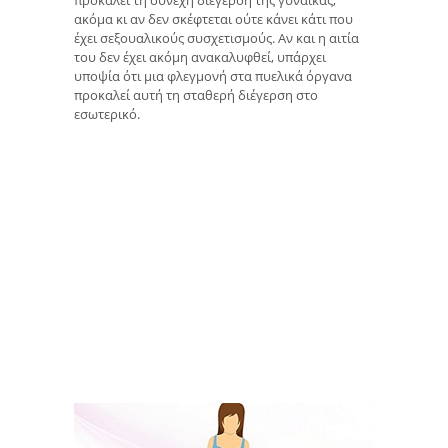
προκαλεί τη συνεχή διέγερση της γυναίκας,
ακόμα κι αν δεν σκέφτεται ούτε κάνει κάτι που
έχει σεξουαλικούς συσχετισμούς. Αν και η αιτία
του δεν έχει ακόμη ανακαλυφθεί, υπάρχει
υποψία ότι μια φλεγμονή στα πυελικά όργανα
προκαλεί αυτή τη σταθερή διέγερση στο
εσωτερικό.