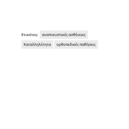
Ετικέτες:
αναπνευστικές ασθένειες
Καταλληλότητα
ορθοπεδικές παθήσεις