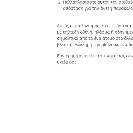
Πολλαπλασιάστε αυτόν τον αριθμό κ
απόσταση για την άνετη παρακολο
Αυτός ο υπολογισμός ισχύει τόσο για τ
με επίπεδη οθόνη, πλάσμα ή οδηγημέν
σημαντικά από το ένα άτομο στο άλλο 
βλέπεις ολόκληρη την οθόνη και να δ
Εάν χρησιμοποιείτε το κινητό σας συ
υγεία σας.