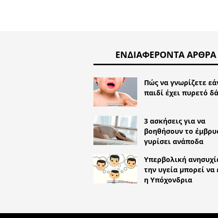
ΕΝΔΙΑΦΈΡΟΝΤΑ ΆΡΘΡΑ
Πώς να γνωρίζετε εά
παιδί έχει πυρετό δ
3 ασκήσεις για να
βοηθήσουν το έμβρυ
γυρίσει ανάποδα
Υπερβολική ανησυχί
την υγεία μπορεί να 
η Υπόχονδρια