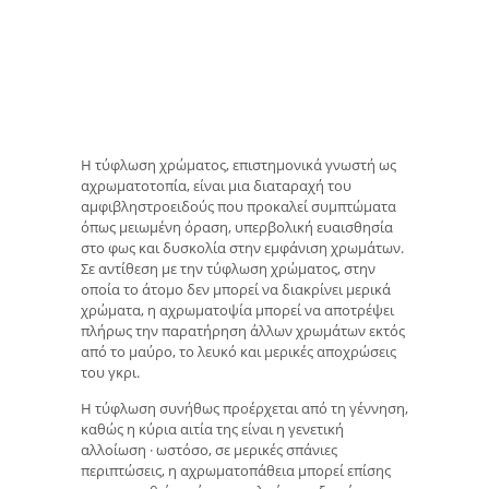
Η τύφλωση χρώματος, επιστημονικά γνωστή ως
αχρωματοτοπία, είναι μια διαταραχή του
αμφιβληστροειδούς που προκαλεί συμπτώματα
όπως μειωμένη όραση, υπερβολική ευαισθησία
στο φως και δυσκολία στην εμφάνιση χρωμάτων.
Σε αντίθεση με την τύφλωση χρώματος, στην
οποία το άτομο δεν μπορεί να διακρίνει μερικά
χρώματα, η αχρωματοψία μπορεί να αποτρέψει
πλήρως την παρατήρηση άλλων χρωμάτων εκτός
από το μαύρο, το λευκό και μερικές αποχρώσεις
του γκρι.
Η τύφλωση συνήθως προέρχεται από τη γέννηση,
καθώς η κύρια αιτία της είναι η γενετική
αλλοίωση · ωστόσο, σε μερικές σπάνιες
περιπτώσεις, η αχρωματοπάθεια μπορεί επίσης