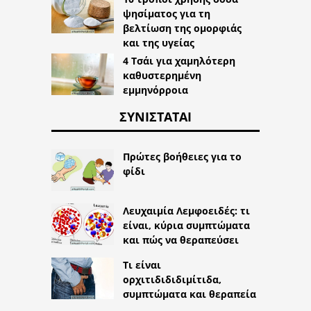
ψησίματος για τη
βελτίωση της ομορφιάς
και της υγείας
4 Τσάι για χαμηλότερη
καθυστερημένη
εμμηνόρροια
ΣΥΝΙΣΤΆΤΑΙ
Πρώτες βοήθειες για το
φίδι
Λευχαιμία Λεμφοειδές: τι
είναι, κύρια συμπτώματα
και πώς να θεραπεύσει
Τι είναι
ορχιτιδιδιδιμίτιδα,
συμπτώματα και θεραπεία