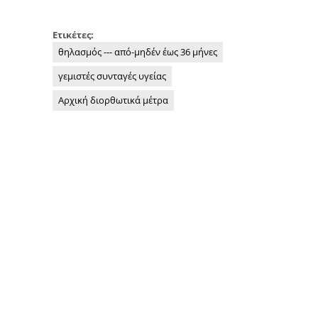
Ετικέτες:
θηλασμός --- από-μηδέν έως 36 μήνες
γεμιστές συνταγές υγείας
Αρχική διορθωτικά μέτρα