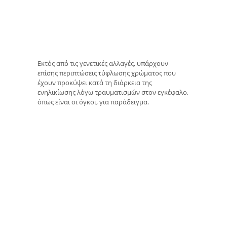
Εκτός από τις γενετικές αλλαγές, υπάρχουν
επίσης περιπτώσεις τύφλωσης χρώματος που
έχουν προκύψει κατά τη διάρκεια της
ενηλικίωσης λόγω τραυματισμών στον εγκέφαλο,
όπως είναι οι όγκοι, για παράδειγμα.