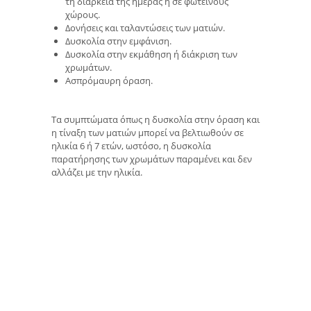
τη διάρκεια της ημέρας ή σε φωτεινούς
χώρους.
Δονήσεις και ταλαντώσεις των ματιών.
Δυσκολία στην εμφάνιση.
Δυσκολία στην εκμάθηση ή διάκριση των
χρωμάτων.
Ασπρόμαυρη όραση.
Τα συμπτώματα όπως η δυσκολία στην όραση και
η τίναξη των ματιών μπορεί να βελτιωθούν σε
ηλικία 6 ή 7 ετών, ωστόσο, η δυσκολία
παρατήρησης των χρωμάτων παραμένει και δεν
αλλάζει με την ηλικία.