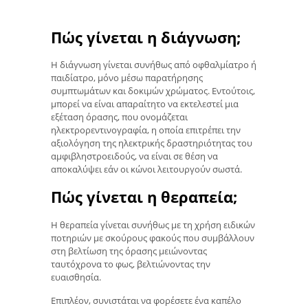
Πώς γίνεται η διάγνωση;
Η διάγνωση γίνεται συνήθως από οφθαλμίατρο ή
παιδίατρο, μόνο μέσω παρατήρησης
συμπτωμάτων και δοκιμών χρώματος. Εντούτοις,
μπορεί να είναι απαραίτητο να εκτελεστεί μια
εξέταση όρασης, που ονομάζεται
ηλεκτρορεντινογραφία, η οποία επιτρέπει την
αξιολόγηση της ηλεκτρικής δραστηριότητας του
αμφιβληστροειδούς, να είναι σε θέση να
αποκαλύψει εάν οι κώνοι λειτουργούν σωστά.
Πώς γίνεται η θεραπεία;
Η θεραπεία γίνεται συνήθως με τη χρήση ειδικών
ποτηριών με σκούρους φακούς που συμβάλλουν
στη βελτίωση της όρασης μειώνοντας
ταυτόχρονα το φως, βελτιώνοντας την
ευαισθησία.
Επιπλέον, συνιστάται να φορέσετε ένα καπέλο