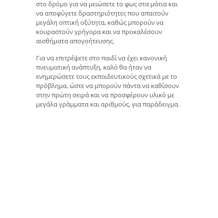
στο δρόμο για να μειώσετε το φως στα μάτια και
να αποφύγετε δραστηριότητες που απαιτούν
μεγάλη οπτική οξύτητα, καθώς μπορούν να
κουραστούν γρήγορα και να προκαλέσουν
αισθήματα απογοήτευσης.
Για να επιτρέψετε στο παιδί να έχει κανονική
πνευματική ανάπτυξη, καλό θα ήταν να
ενημερώσετε τους εκπαιδευτικούς σχετικά με το
πρόβλημα, ώστε να μπορούν πάντα να καθίσουν
στην πρώτη σειρά και να προσφέρουν υλικό με
μεγάλα γράμματα και αριθμούς, για παράδειγμα.