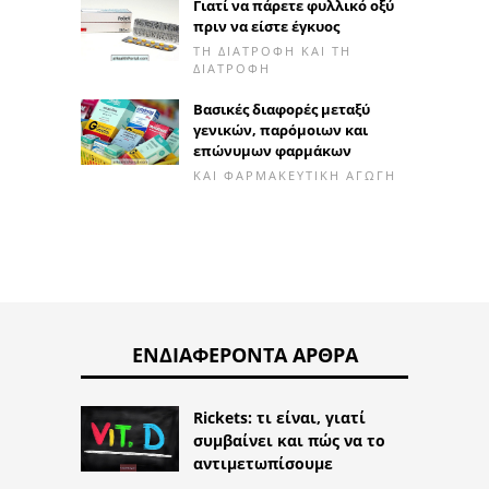
Γιατί να πάρετε φυλλικό οξύ
πριν να είστε έγκυος
ΤΗ ΔΙΑΤΡΟΦΉ ΚΑΙ ΤΗ
ΔΙΑΤΡΟΦΉ
Βασικές διαφορές μεταξύ
γενικών, παρόμοιων και
επώνυμων φαρμάκων
ΚΑΙ ΦΑΡΜΑΚΕΥΤΙΚΉ ΑΓΩΓΉ
ΕΝΔΙΑΦΈΡΟΝΤΑ ΆΡΘΡΑ
Rickets: τι είναι, γιατί
συμβαίνει και πώς να το
αντιμετωπίσουμε