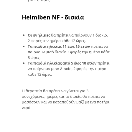
Helmiben NF - δισκία
Οι ενήλικες
θα πρέπει να παίρνουν 1 δισκίο,
2 φορές την ημέρα κάθε 12 ώρες.
Τα παιδιά ηλικίας 11 έως 15 ετών
πρέπει να
παίρνουν μισό δισκίο 3 φορές την ημέρα κάθε
8 ώρες.
Τα παιδιά ηλικίας από 5 έως 10 ετών
πρέπει
να παίρνουν μισό δισκίο, 2 φορές την ημέρα
κάθε 12 ώρες.
Η θεραπεία θα πρέπει να γίνεται για 3
συνεχόμενες ημέρες και τα δισκία θα πρέπει να
μασήσουν και να καταποθούν μαζί με ένα ποτήρι
νερό