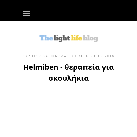
ΚΎΡΙΟΣ
/
ΚΑΙ ΦΑΡΜΑΚΕΥΤΙΚΉ ΑΓΩΓΉ
/ 2018
Helmiben - θεραπεία για
σκουλήκια