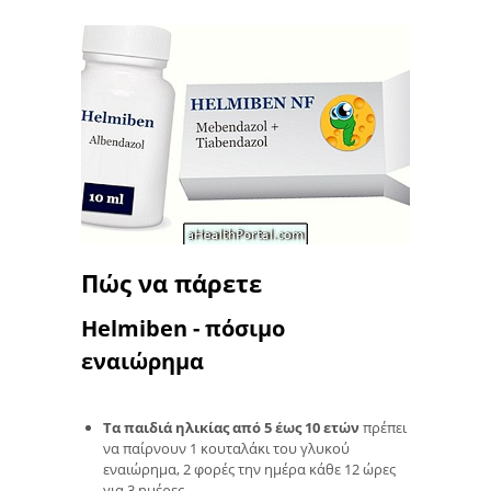
Πώς να πάρετε
Helmiben - πόσιμο
εναιώρημα
Τα παιδιά ηλικίας από 5 έως 10 ετών
πρέπει
να παίρνουν 1 κουταλάκι του γλυκού
εναιώρημα, 2 φορές την ημέρα κάθε 12 ώρες
για 3 ημέρες.