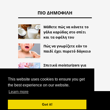
ΠΙΟ ΔΗΜΟΦΙΛΉ
Μάθετε πώς να κάνετε το
γάλα καρύδας στο σπίτι
και τα οφέλη του
Πώς να γνωρίζετε εάν το
παιδί έχει πυρετό δάγκειο
Σπιτικά moisturizers για
ξηρά χείλη
This website uses cookies to ensure you get
the best experience on our website.
Learn more
COPYRIGHT 2026
HTTPS://THELIGHTLIFEBLOG.COM
Got it!
HELMIBEN - ΘΕΡΑΠΕΊΑ ΓΙΑ ΣΚΟΥΛΉΚΙΑ