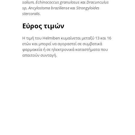
solium, Echinococcus granulosus και Dracunculus
sp, Ancylostoma braziliense και Strongyloides
stercoralis.
Εύρος τιμών
Η τιμή του Helmiben κυμαίνεται μεταξύ 13 και 16
ετών και μπορεί να αγοραστεί σε συμβατικά
φαρμακεία ή σε ηλεκτρονικά καταστήματα που
απαιτούν συνταγή.