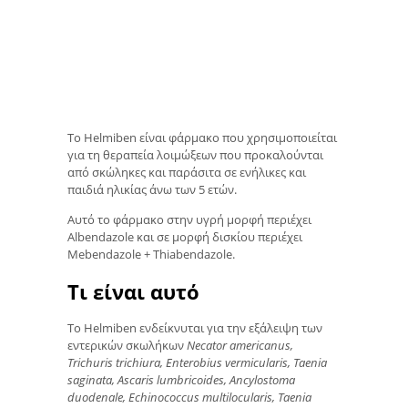
Το Helmiben είναι φάρμακο που χρησιμοποιείται
για τη θεραπεία λοιμώξεων που προκαλούνται
από σκώληκες και παράσιτα σε ενήλικες και
παιδιά ηλικίας άνω των 5 ετών.
Αυτό το φάρμακο στην υγρή μορφή περιέχει
Albendazole και σε μορφή δισκίου περιέχει
Mebendazole + Thiabendazole.
Τι είναι αυτό
Το Helmiben ενδείκνυται για την εξάλειψη των
εντερικών σκωλήκων
Necator americanus,
Trichuris trichiura, Enterobius vermicularis, Taenia
saginata, Ascaris lumbricoides, Ancylostoma
duodenale, Echinococcus multilocularis, Taenia