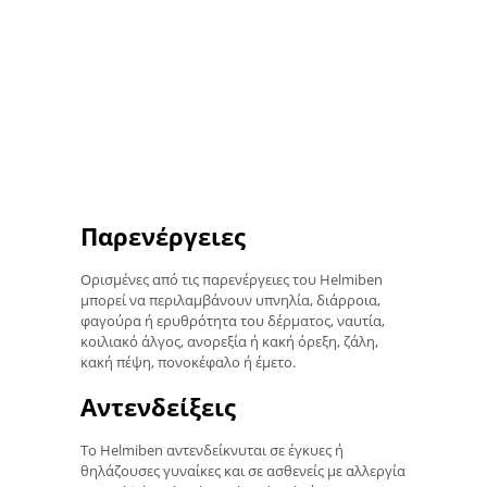
Παρενέργειες
Ορισμένες από τις παρενέργειες του Helmiben
μπορεί να περιλαμβάνουν υπνηλία, διάρροια,
φαγούρα ή ερυθρότητα του δέρματος, ναυτία,
κοιλιακό άλγος, ανορεξία ή κακή όρεξη, ζάλη,
κακή πέψη, πονοκέφαλο ή έμετο.
Αντενδείξεις
Το Helmiben αντενδείκνυται σε έγκυες ή
θηλάζουσες γυναίκες και σε ασθενείς με αλλεργία