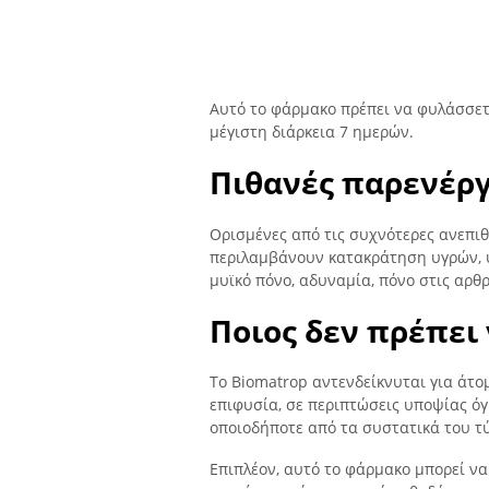
Αυτό το φάρμακο πρέπει να φυλάσσετα
μέγιστη διάρκεια 7 ημερών.
Πιθανές παρενέργ
Ορισμένες από τις συχνότερες ανεπιθ
περιλαμβάνουν κατακράτηση υγρών, 
μυϊκό πόνο, αδυναμία, πόνο στις αρθ
Ποιος δεν πρέπει
Το Biomatrop αντενδείκνυται για άτ
επιφυσία, σε περιπτώσεις υποψίας όγ
οποιοδήποτε από τα συστατικά του τ
Επιπλέον, αυτό το φάρμακο μπορεί να