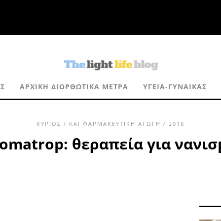
Σ
ΑΡΧΙΚΉ ΔΙΟΡΘΩΤΙΚΆ ΜΈΤΡΑ
ΥΓΕΊΑ-ΓΥΝΑΊΚΑΣ
ΚΎΡΙΟΣ
/
ΚΑΙ ΦΑΡΜΑΚΕΥΤΙΚΉ ΑΓΩΓΉ
/ 2018
iomatrop: θεραπεία για νανισ