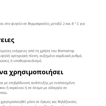
ι στο ψυγείο σε θερμοκρασίες μεταξύ 2 και 8 ° C για
ειες
ύμητες ενέργειες από τη χρήση του Biomatrop
υψηλή αρτηριακή πίεση, αυξημένο καρδιακό ρυθμό,
ρώσεις ή υποθυρεοειδισμό.
 να χρησιμοποιήσει
ομα με επιβράδυνση ανάπτυξης με ενοποιημένη
κου ή καρκίνου ή σε άτομα με αλλεργία σε
ύπου.
 χρησιμοποιηθεί μόνο σε έγκυες και θηλάζουσες