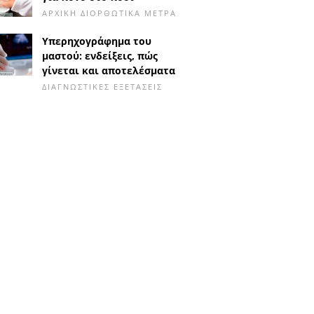
ΑΡΧΙΚΉ ΔΙΟΡΘΩΤΙΚΆ ΜΈΤΡΑ
Υπερηχογράφημα του
μαστού: ενδείξεις, πώς
γίνεται και αποτελέσματα
ΔΙΑΓΝΩΣΤΙΚΈΣ ΕΞΕΤΆΣΕΙΣ