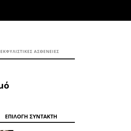
ΕΚΦΥΛΙΣΤΙΚΈΣ ΑΣΘΈΝΕΙΕΣ
μό
ΕΠΙΛΟΓΉ ΣΥΝΤΆΚΤΗ