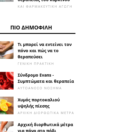
ΚΑΙ ΦΑΡΜΑΚΕΥΤΙΚΉ ΑΓΩΓΉ
ΠΙΟ ΔΗΜΟΦΙΛΉ
Τι μπορεί να εντείνει τον
πόνο και πώς να το
θεραπεύσει
ΓΕΝΙΚΉ ΠΡΑΚΤΙΚΉ
Σύνδρομο Evans -
Συμπτώματα και θεραπεία
ΑΥΤΟΆΝΟΣΟ ΝΌΣΗΜΑ
Χυμός πορτοκαλιού
υψηλής πίεσης
ΑΡΧΙΚΉ ΔΙΟΡΘΩΤΙΚΆ ΜΈΤΡΑ
Αρχική διορθωτικά μέτρα
για πόνο στο πόδι