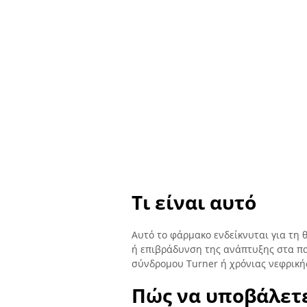
Τι είναι αυτό
Αυτό το φάρμακο ενδείκνυται για τη 
ή επιβράδυνση της ανάπτυξης στα πα
σύνδρομου Turner ή χρόνιας νεφρική
Πώς να υποβάλετ