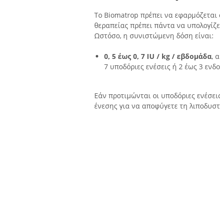
Το Biomatrop πρέπει να εφαρμόζεται 
θεραπείας πρέπει πάντα να υπολογίζε
Ωστόσο, η συνιστώμενη δόση είναι:
0, 5 έως 0, 7 IU / kg / εβδομάδα
, 
7 υποδόριες ενέσεις ή 2 έως 3 ενδο
Εάν προτιμώνται οι υποδόριες ενέσεις
ένεσης για να αποφύγετε τη λιποδυσ