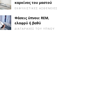
καρκίνος του μαστού
ΕΚΦΥΛΙΣΤΙΚΈΣ ΑΣΘΈΝΕΙΕΣ
Φάσεις ύπνου: REM,
ελαφρύ ή βαθύ
ΔΙΑΤΑΡΑΧΈΣ ΤΟΥ ΎΠΝΟΥ