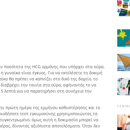
ην ποσότητα της HCG ορμόνης που υπάρχει στα ούρα,
η γυναίκα είναι έγκυος. Για να εκτελέσετε τη δοκιμή
κα θα πρέπει να καπνίζει στο δικό της δοχείο, το
 διαβρέχει την ταινία στα ούρα, αφήνοντάς το να
ι 5 λεπτά για να παρατηρήσει στη συνέχεια την
ΓΕΝΙΚ
 την πρώτη ημέρα της εμμήνου καθυστέρησης και το
ποιοδήποτε τεστ εγκυμοσύνης χρησιμοποιώντας τα
 συγκεντρωμένο, όμως αυτή η δοκιμασία μπορεί να
μέρας, δίνοντας αξιόπιστα αποτελέσματα. Όταν δεν