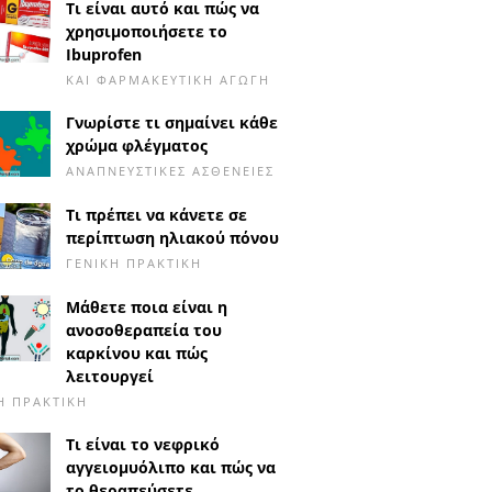
Τι είναι αυτό και πώς να
χρησιμοποιήσετε το
Ibuprofen
ΚΑΙ ΦΑΡΜΑΚΕΥΤΙΚΉ ΑΓΩΓΉ
Γνωρίστε τι σημαίνει κάθε
χρώμα φλέγματος
ΑΝΑΠΝΕΥΣΤΙΚΈΣ ΑΣΘΈΝΕΙΕΣ
Τι πρέπει να κάνετε σε
περίπτωση ηλιακού πόνου
ΓΕΝΙΚΉ ΠΡΑΚΤΙΚΉ
Μάθετε ποια είναι η
ανοσοθεραπεία του
καρκίνου και πώς
λειτουργεί
Ή ΠΡΑΚΤΙΚΉ
Τι είναι το νεφρικό
αγγειομυόλιπο και πώς να
το θεραπεύσετε