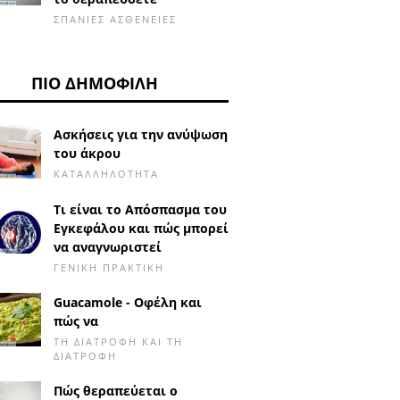
ΣΠΆΝΙΕΣ ΑΣΘΈΝΕΙΕΣ
ΠΙΟ ΔΗΜΟΦΙΛΉ
Ασκήσεις για την ανύψωση
του άκρου
ΚΑΤΑΛΛΗΛΌΤΗΤΑ
Τι είναι το Απόσπασμα του
Εγκεφάλου και πώς μπορεί
να αναγνωριστεί
ΓΕΝΙΚΉ ΠΡΑΚΤΙΚΉ
Guacamole - Οφέλη και
πώς να
ΤΗ ΔΙΑΤΡΟΦΉ ΚΑΙ ΤΗ
ΔΙΑΤΡΟΦΉ
Πώς θεραπεύεται ο