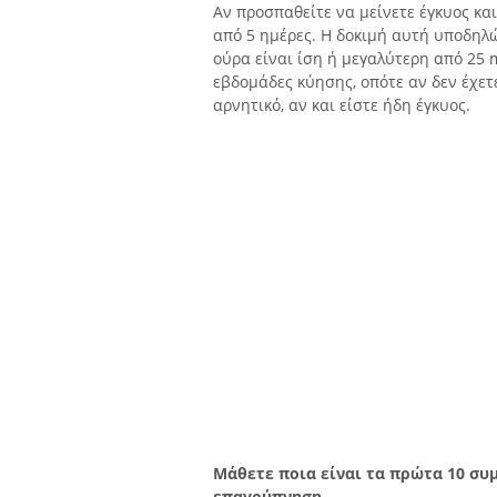
Αν προσπαθείτε να μείνετε έγκυος κα
από 5 ημέρες. Η δοκιμή αυτή υποδηλ
ούρα είναι ίση ή μεγαλύτερη από 25 m
εβδομάδες κύησης, οπότε αν δεν έχετ
αρνητικό, αν και είστε ήδη έγκυος.
Μάθετε ποια είναι τα πρώτα 10 συ
επαγρύπνηση.