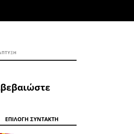
ΆΠΤΥΞΗ
ιβεβαιώστε
ΕΠΙΛΟΓΉ ΣΥΝΤΆΚΤΗ