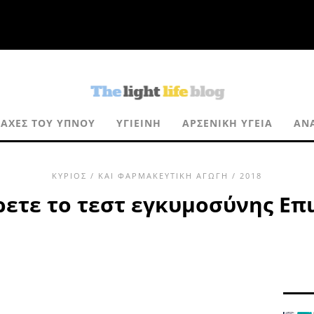
ΡΑΧΈΣ ΤΟΥ ΎΠΝΟΥ
ΥΓΙΕΙΝΉ
ΑΡΣΕΝΙΚΉ ΥΓΕΊΑ
ΑΝ
ΚΎΡΙΟΣ
/
ΚΑΙ ΦΑΡΜΑΚΕΥΤΙΚΉ ΑΓΩΓΉ
/ 2018
ρετε το τεστ εγκυμοσύνης Επ