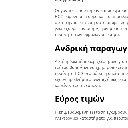
Οι γυναίκες που πήραν κάποιο φάρμα
HCG ορμόνη στα ούρα και το αποτέλεσ
αυτή την περίπτωση αυτό μπορεί να μ
γνωρίζουμε εάν υπήρξε γονιμοποίηση
ποσότητα των ορμονών στο αίμα.
Ανδρική παραγωγ
Αυτή η δοκιμή προορίζεται μόνο για 
τούτου θα πρέπει να χρησιμοποιείται
ποσότητα HCG στα ούρα, η οποία μπο
έχουν προβλήματα υγείας, όπως ο καρ
καρκίνος του πνεύμονα.
Εύρος τιμών
Η επιβεβαιωμένη εξέταση εγκυμοσύνη
ηλεκτρονικά καταστήματα για περίπου