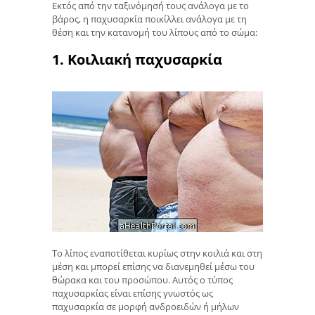
Εκτός από την ταξινόμησή τους ανάλογα με το
βάρος, η παχυσαρκία ποικίλλει ανάλογα με τη
θέση και την κατανομή του λίπους από το σώμα:
1. Κοιλιακή παχυσαρκία
Το λίπος εναποτίθεται κυρίως στην κοιλιά και στη
μέση και μπορεί επίσης να διανεμηθεί μέσω του
θώρακα και του προσώπου. Αυτός ο τύπος
παχυσαρκίας είναι επίσης γνωστός ως
παχυσαρκία σε μορφή ανδροειδών ή μήλων