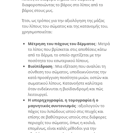
διαφοροποιώντας το βάρος στο λίπος από το
βάρος στους μυς.
Έτσι, ως τρόπος για την αξιολόγηση της μάζας
του λίπους του σώματος και της κατανομής του,
χρησιμοποιείται:
Μέτρηση του πάχους του δέρματος
: Μετρά
το λίπος που βρίσκεται στις αποθέσεις κάτω
από το δέρμα, το οποίο σχετίζεται με την
ποσότητα του εσωτερικού λίπους.
Βιοϊπίδραση
: Μια εξέταση που αναλύει τη
σύνθεση του σώματος, υποδεικνύοντας την
κατά προσέγγιση ποσότητα μυών, οστών και
σωματικού λίπους. Κατανοήστε καλύτερα
όταν ενδείκνυται η βιοϊδανδρομή και πώς
λειτουργεί.
Η υπερηχογραφία, η τομογραφία ή ο
μαγνητικός συντονισμός
: αξιολογούν το
πάχος του λιπώδους ιστού στις πτυχές και
επίσης σε βαθύτερους ιστούς στις διάφορες
περιοχές του σώματος, όπως η κοιλιά,
επομένως, είναι καλές μέθοδοι για την