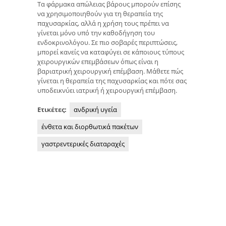
Τα φάρμακα απώλειας βάρους μπορούν επίσης
να χρησιμοποιηθούν για τη θεραπεία της
παχυσαρκίας, αλλά η χρήση τους πρέπει να
γίνεται μόνο υπό την καθοδήγηση του
ενδοκρινολόγου. Σε πιο σοβαρές περιπτώσεις,
μπορεί κανείς να καταφύγει σε κάποιους τύπους
χειρουργικών επεμβάσεων όπως είναι η
βαριατρική χειρουργική επέμβαση. Μάθετε πώς
γίνεται η θεραπεία της παχυσαρκίας και πότε σας
υποδεικνύει ιατρική ή χειρουργική επέμβαση.
Ετικέτες:
ανδρική υγεία
ένθετα και διορθωτικά πακέτων
γαστρεντερικές διαταραχές