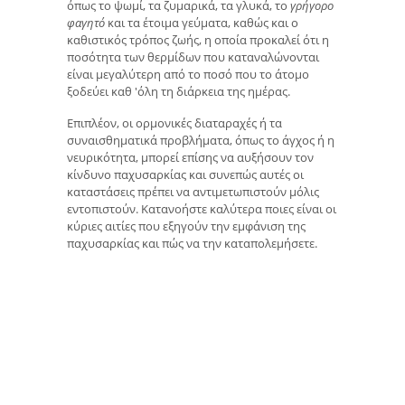
όπως το ψωμί, τα ζυμαρικά, τα γλυκά, το
γρήγορο
φαγητό
και τα έτοιμα γεύματα, καθώς και ο
καθιστικός τρόπος ζωής, η οποία προκαλεί ότι η
ποσότητα των θερμίδων που καταναλώνονται
είναι μεγαλύτερη από το ποσό που το άτομο
ξοδεύει καθ 'όλη τη διάρκεια της ημέρας.
Επιπλέον, οι ορμονικές διαταραχές ή τα
συναισθηματικά προβλήματα, όπως το άγχος ή η
νευρικότητα, μπορεί επίσης να αυξήσουν τον
κίνδυνο παχυσαρκίας και συνεπώς αυτές οι
καταστάσεις πρέπει να αντιμετωπιστούν μόλις
εντοπιστούν. Κατανοήστε καλύτερα ποιες είναι οι
κύριες αιτίες που εξηγούν την εμφάνιση της
παχυσαρκίας και πώς να την καταπολεμήσετε.