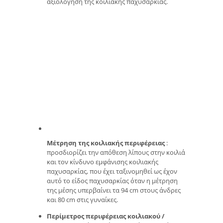
αξιολόγηση της κοιλιακής παχυσαρκίας.
Μέτρηση της κοιλιακής περιφέρειας
:
προσδιορίζει την απόθεση λίπους στην κοιλιά
και τον κίνδυνο εμφάνισης κοιλιακής
παχυσαρκίας, που έχει ταξινομηθεί ως έχον
αυτό το είδος παχυσαρκίας όταν η μέτρηση
της μέσης υπερβαίνει τα 94 cm στους άνδρες
και 80 cm στις γυναίκες.
Περίμετρος περιφέρειας κοιλιακού /