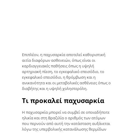
Επιπλέον, η παχυσαρκία αποτελεί καθοριστική
αιτία διαφόρων ασθενειών, όπως είναι οι
καρδιαγγειακές παθήσεις όπως η υψηλή
αρτηριακή πίεση, το εγκεφαλικό επεισόδιο, το
εγκεφαλικό επεισόδιο, η θρόμβωση και η
ανικανότητα και οι μεταβολικές ασθένειες όπως ο
διαβήτης και η υψηλή χοληστερόλη.
Τι προκαλεί παχυσαρκία
Η παχυσαρκία μπορεί να συμβεί σε οποιαδήποτε
ηλικία και στη Βραζιλία ο αριθμός των ατόμων
που περνούν από αυτή την κατάσταση αυξάνεται
λόγω της υπερβολικής κατανάλωσης θερμίδων