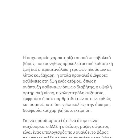
Η παχυσαρκία χαρακτηρίζεται από υπερβολικό
βάρος, που συνήθως προκαλείται από καθιστική
ζωή και υπερκατανάλωση τροφών πλούσιων σε
λίπος και ζάχαρη, η οποία προκαλεί διάφορες
ασθένειες στη ζωή ενός ατόμου, όπως η
ανάπτυξη ασθενειών όπως ο διαβήτης, η υψηλή
αρτηριακή πίεση, η χοληστερόλη αυξημένο,
έμφρακτο ή οστεοαρθρίτιδα των οστών, καθώς
και συμπτώματα όπως δυσκολίες στην άσκηση,
δυσφορία και χαμηλή αυτοεκτίμηση.
Για να προσδιοριστεί ότι ένα άτομο είναι
παχύσαρκο, ο ΔΜΣ ή ο δείκτης μάζας σώματος
είναι ένας υπολογισμός που αναλύει το βάρος