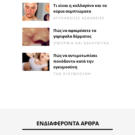
Τι είναι η κολλαγόνο και τα
κύρια συμπτώματα
ΑΥΤΟΆΝΟΣΕΣ ΑΣΘΈΝΕΙΕΣ
Πώς να αφαιρέσετε τα
γαρίφαλα δέρματος
ΟΜΟΡΦΙΆ ΚΑΙ ΚΑΛΛΥΝΤΙΚΆ
Πώς να αντιμετωπίσει
πονόδοντο κατά την
εγκυμοσύνη
ΤΗΝ ΕΓΚΥΜΟΣΎΝΗ
ΕΝΔΙΑΦΈΡΟΝΤΑ ΆΡΘΡΑ