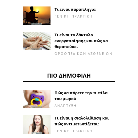
Τι είναι παραπληγία
ΓΕΝΙΚΉ ΠΡΑΚΤΙΚΉ
Τι είναι το δάκτυλο
ενεργοποίησης και πώς να
θεραπεύσει
ΟΡΘΟΠΕΔΙΚΏΝ ΑΣΘΕΝΕΙΏΝ
ΠΙΟ ΔΗΜΟΦΙΛΉ
Πώς να πάρετε την πιπίλα
του μωρού
ΑΝΆΠΤΥΞΗ
Τι είναι η σιαλολιθίαση και
πώς αντιμετωπίζεται;
ΓΕΝΙΚΉ ΠΡΑΚΤΙΚΉ