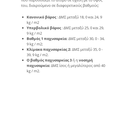
που παρουσιάζει το άτομο σε σχέση με το ύψος
του, διαιρούμενο σε διαφορετικούς βαθμούς:
Κανονικό βάρος
: ΔΜΣ μεταξύ 18, 0 και 24, 9
kg / m2
Υπερβολικό βάρος
: ΔΜΣ μεταξύ 25, 0 και 29,
9 kg / m2
Βαθμός 1 παχυσαρκία:
ΔΜΣ μεταξύ 30, 0 - 34,
9 kg / m2;
Κλίμακα παχυσαρκίας 2:
ΔΜΣ μεταξύ 35, 0 -
39, 9 kg / m2.
Ο βαθμός παχυσαρκίας 3
ή η
νοσηρή
παχυσαρκία:
ΔΜΣ ίσος ή μεγαλύτερος από 40
kg / m2.