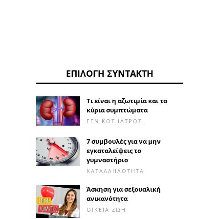
ΕΠΙΛΟΓΉ ΣΥΝΤΆΚΤΗ
Τι είναι η αζωτιμία και τα
κύρια συμπτώματα
ΓΕΝΙΚΌΣ ΙΑΤΡΌΣ
7 συμβουλές για να μην
εγκαταλείψεις το
γυμναστήριο
ΚΑΤΑΛΛΗΛΌΤΗΤΑ
Άσκηση για σεξουαλική
ανικανότητα
ΟΙΚΕΊΑ ΖΩΉ