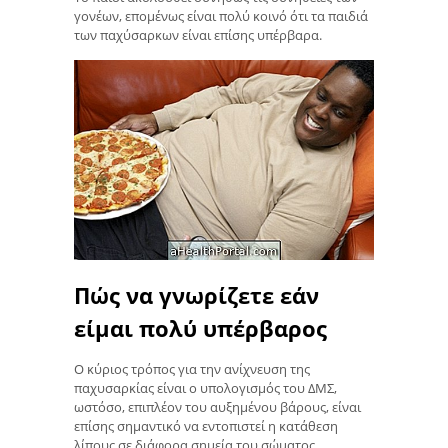
γονέων, επομένως είναι πολύ κοινό ότι τα παιδιά
των παχύσαρκων είναι επίσης υπέρβαρα.
Πώς να γνωρίζετε εάν
είμαι πολύ υπέρβαρος
Ο κύριος τρόπος για την ανίχνευση της
παχυσαρκίας είναι ο υπολογισμός του ΔΜΣ,
ωστόσο, επιπλέον του αυξημένου βάρους, είναι
επίσης σημαντικό να εντοπιστεί η κατάθεση
λίπους σε διάφορα σημεία του σώματος,