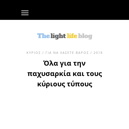
ΚΎΡΙΟΣ
/
ΓΙΑ ΝΑ ΧΆΣΕΤΕ ΒΆΡΟΣ
/ 2018
Όλα για την
παχυσαρκία και τους
κύριους τύπους