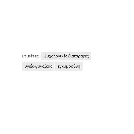
Ετικέτες:
ψυχολογικές διαταραχές
υγεία-γυναίκας
εγκυμοσύνη