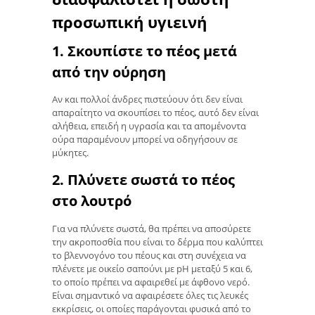
προσωπική υγιεινή
1. Σκουπίστε το πέος μετά
από την ούρηση
Αν και πολλοί άνδρες πιστεύουν ότι δεν είναι
απαραίτητο να σκουπίσει το πέος, αυτό δεν είναι
αλήθεια, επειδή η υγρασία και τα απομένοντα
ούρα παραμένουν μπορεί να οδηγήσουν σε
μύκητες.
2. Πλύνετε σωστά το πέος
στο λουτρό
Για να πλύνετε σωστά, θα πρέπει να αποσύρετε
την ακροποσθία που είναι το δέρμα που καλύπτει
το βλεννογόνο του πέους και στη συνέχεια να
πλένετε με οικείο σαπούνι με pH μεταξύ 5 και 6,
το οποίο πρέπει να αφαιρεθεί με άφθονο νερό.
Είναι σημαντικό να αφαιρέσετε όλες τις λευκές
εκκρίσεις, οι οποίες παράγονται φυσικά από το