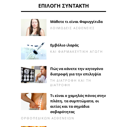
ΕΠΙΛΟΓΉ ΣΥΝΤΆΚΤΗ
Μάθετε τι είναι Φαρυγγίτιδα
ΛΟΙΜΏΔΕΙΣ ΑΣΘΈΝΕΙΕΣ
Εμβόλιο ιλαράς
ΚΑΙ ΦΑΡΜΑΚΕΥΤΙΚΉ ΑΓΩΓΉ
Πώς να κάνετε την κητογόνο
διατροφή για την επιληψία
ΤΗ ΔΙΑΤΡΟΦΉ ΚΑΙ ΤΗ
ΔΙΑΤΡΟΦΉ
Τι είναι ο χαμηλός πόνος στην
πλάτη, τα συμπτώματα, οι
αιτίες και τα σημάδια
σοβαρότητας
ΟΡΘΟΠΕΔΙΚΏΝ ΑΣΘΕΝΕΙΏΝ