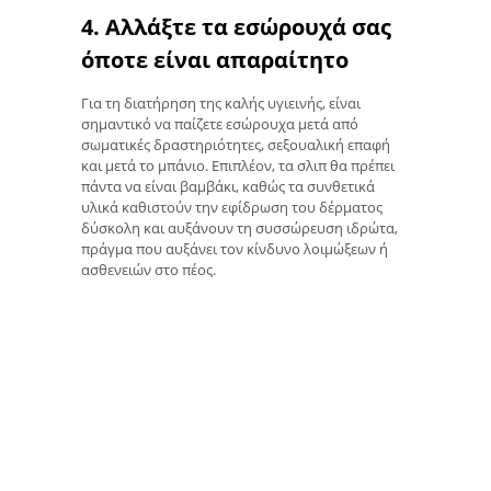
4. Αλλάξτε τα εσώρουχά σας
όποτε είναι απαραίτητο
Για τη διατήρηση της καλής υγιεινής, είναι
σημαντικό να παίζετε εσώρουχα μετά από
σωματικές δραστηριότητες, σεξουαλική επαφή
και μετά το μπάνιο. Επιπλέον, τα σλιπ θα πρέπει
πάντα να είναι βαμβάκι, καθώς τα συνθετικά
υλικά καθιστούν την εφίδρωση του δέρματος
δύσκολη και αυξάνουν τη συσσώρευση ιδρώτα,
πράγμα που αυξάνει τον κίνδυνο λοιμώξεων ή
ασθενειών στο πέος.