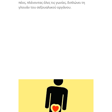
πέος, πλένοντας όλες τις γωνίες, διπλώνει τη
γλουάν του σεξουαλικού οργάνου.