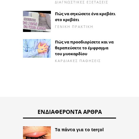
ΔΙΑΓΝΩΣΤΙΚΈΣ ΕΞΕΤΆΣΕΙΣ
Πώς να σηκώσετε ένα κρεβάτι
στο κρεβάτι
ΓΕΝΙΚΉ ΠΡΑΚΤΙΚΉ
Πώς να προσδιορίσετε και να
θεραπεύσετε το έμφραγμα
του μυοκαρδίου
ΚΑΡΔΙΑΚΈΣ ΠΑΘΉΣΕΙΣ
ΕΝΔΙΑΦΈΡΟΝΤΑ ΆΡΘΡΑ
Τα πάντα για το terçol