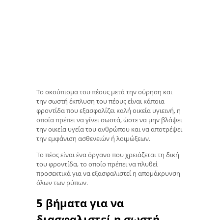
Το σκούπισμα του πέους μετά την ούρηση και
την σωστή έκπλυση του πέους είναι κάποια
φροντίδα που εξασφαλίζει καλή οικεία υγιεινή, η
οποία πρέπει να γίνει σωστά, ώστε να μην βλάψει
την οικεία υγεία του ανθρώπου και να αποτρέψει
την εμφάνιση ασθενειών ή λοιμώξεων.
Το πέος είναι ένα όργανο που χρειάζεται τη δική
του φροντίδα, το οποίο πρέπει να πλυθεί
προσεκτικά για να εξασφαλιστεί η απομάκρυνση
όλων των ρύπων.
5 βήματα για να
διασφαλιστεί η σωστή