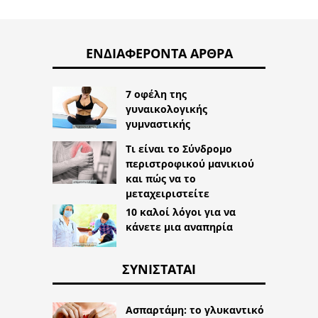
ΕΝΔΙΑΦΈΡΟΝΤΑ ΆΡΘΡΑ
7 οφέλη της
γυναικολογικής
γυμναστικής
Τι είναι το Σύνδρομο
περιστροφικού μανικιού
και πώς να το
μεταχειριστείτε
10 καλοί λόγοι για να
κάνετε μια αναπηρία
ΣΥΝΙΣΤΆΤΑΙ
Ασπαρτάμη: το γλυκαντικό