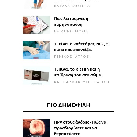
ΚΑΤΑΛΛΗΛΌΤΗΤΑ
Πώς λειτουργεί η
εμμηνόπαυση
ΕΜΜΗΝΌΠΑΥΣΗ
Τι είναι ο καθετήρας PICC, τι
είναι και φροντίζει
ΓΕΝΙΚΌΣ ΙΑΤΡΌΣ
Τι είναι το Ritalin και η
επίδρασή του στο σώμα
ΚΑΙ ΦΑΡΜΑΚΕΥΤΙΚΉ ΑΓΩΓΉ
ΠΙΟ ΔΗΜΟΦΙΛΉ
HPV στους άνδρες - Πώς να
προσδιορίσετε και να
θεραπεύσετε