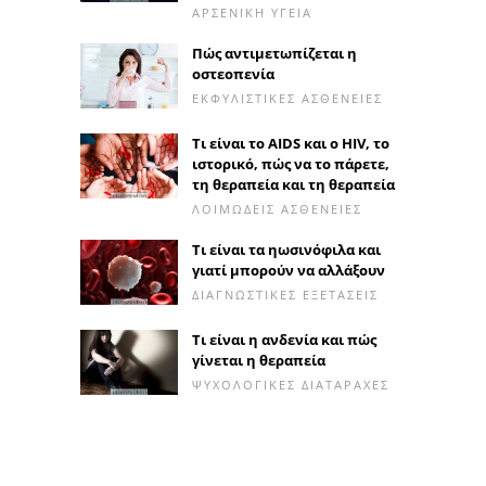
ΑΡΣΕΝΙΚΉ ΥΓΕΊΑ
Πώς αντιμετωπίζεται η
οστεοπενία
ΕΚΦΥΛΙΣΤΙΚΈΣ ΑΣΘΈΝΕΙΕΣ
Τι είναι το AIDS και ο HIV, το
ιστορικό, πώς να το πάρετε,
τη θεραπεία και τη θεραπεία
ΛΟΙΜΏΔΕΙΣ ΑΣΘΈΝΕΙΕΣ
Τι είναι τα ηωσινόφιλα και
γιατί μπορούν να αλλάξουν
ΔΙΑΓΝΩΣΤΙΚΈΣ ΕΞΕΤΆΣΕΙΣ
Τι είναι η ανδενία και πώς
γίνεται η θεραπεία
ΨΥΧΟΛΟΓΙΚΈΣ ΔΙΑΤΑΡΑΧΈΣ