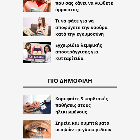
που σας κάνει να νιώθετε
άρρωστος;
Τι να φάτε για να
αποφύγετε την καούρα
κατά την εγκυμοσύνη
Εγχειρίδιο λεμφικής
αποστράγγισης για
κυτταρίτιδα
ΠΙΟ ΔΗΜΟΦΙΛΉ
Κορυφαίες 5 καρδιακές
παθήσεις στους
ηλικιωμένους
Σημεία και συμπτώματα
υψηλών τριγλυκεριδίων