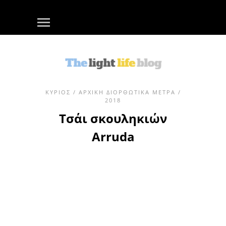
ΚΎΡΙΟΣ
/
ΑΡΧΙΚΉ ΔΙΟΡΘΩΤΙΚΆ ΜΈΤΡΑ
/
2018
Τσάι σκουληκιών
Arruda