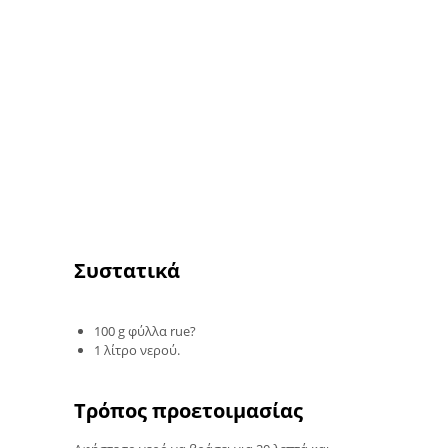
Συστατικά
100 g φύλλα rue?
1 λίτρο νερού.
Τρόπος προετοιμασίας