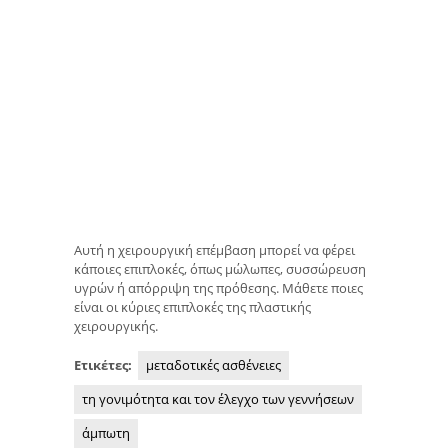
Αυτή η χειρουργική επέμβαση μπορεί να φέρει
κάποιες επιπλοκές, όπως μώλωπες, συσσώρευση
υγρών ή απόρριψη της πρόθεσης. Μάθετε ποιες
είναι οι κύριες επιπλοκές της πλαστικής
χειρουργικής.
Ετικέτες:
μεταδοτικές ασθένειες
τη γονιμότητα και τον έλεγχο των γεννήσεων
άμπωτη