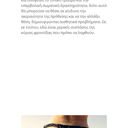
και αποφύγει το τοπικό τραύμα και την
υπερβολική σωματική δραστηριότητα, διότι αυτό
θα μπορούσε να θέσει σε κίνδυνο την
ακεραιότητα της πρόθεσης και να την αλλάξει
θέση, δημιουργώντας αισθητικά προβλήματα. Ως
εκ τούτου, εδώ είναι μερικές συστάσεις της
κύριας φροντίδας που πρέπει να ληφθούν.