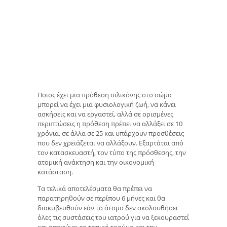
Ποιος έχει μια πρόθεση σιλικόνης στο σώμα
μπορεί να έχει μια φυσιολογική ζωή, να κάνει
ασκήσεις και να εργαστεί, αλλά σε ορισμένες
περιπτώσεις η πρόθεση πρέπει να αλλάξει σε 10
χρόνια, σε άλλα σε 25 και υπάρχουν προσθέσεις
που δεν χρειάζεται να αλλάξουν. Εξαρτάται από
τον κατασκευαστή, τον τύπο της πρόσθεσης, την
ατομική ανάκτηση και την οικονομική
κατάσταση.
Τα τελικά αποτελέσματα θα πρέπει να
παρατηρηθούν σε περίπου 6 μήνες και θα
διακυβευθούν εάν το άτομο δεν ακολουθήσει
όλες τις συστάσεις του ιατρού για να ξεκουραστεί