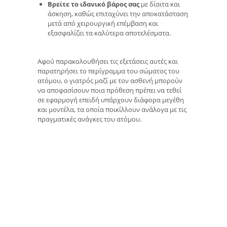
Βρείτε το ιδανικό βάρος σας
με δίαιτα και
άσκηση, καθώς επιταχύνει την αποκατάσταση
μετά από χειρουργική επέμβαση και
εξασφαλίζει τα καλύτερα αποτελέσματα.
Αφού παρακολουθήσει τις εξετάσεις αυτές και
παρατηρήσει το περίγραμμα του σώματος του
ατόμου, ο γιατρός μαζί με τον ασθενή μπορούν
να αποφασίσουν ποια πρόθεση πρέπει να τεθεί
σε εφαρμογή επειδή υπάρχουν διάφορα μεγέθη
και μοντέλα, τα οποία ποικίλλουν ανάλογα με τις
πραγματικές ανάγκες του ατόμου.