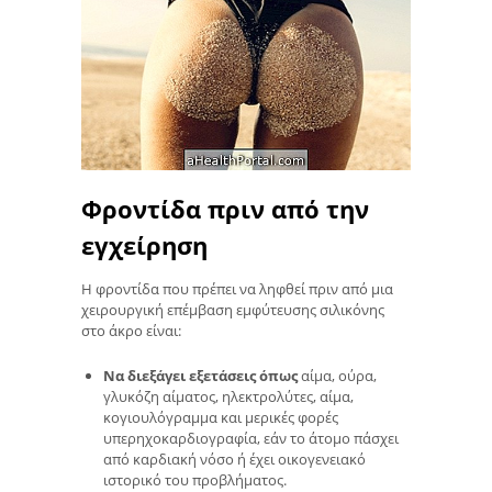
Φροντίδα πριν από την
εγχείρηση
Η φροντίδα που πρέπει να ληφθεί πριν από μια
χειρουργική επέμβαση εμφύτευσης σιλικόνης
στο άκρο είναι:
Να διεξάγει εξετάσεις όπως
αίμα, ούρα,
γλυκόζη αίματος, ηλεκτρολύτες, αίμα,
κογιουλόγραμμα και μερικές φορές
υπερηχοκαρδιογραφία, εάν το άτομο πάσχει
από καρδιακή νόσο ή έχει οικογενειακό
ιστορικό του προβλήματος.