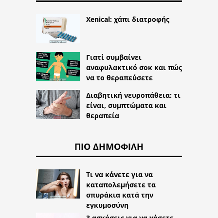
Xenical: χάπι διατροφής
Γιατί συμβαίνει
αναφυλακτικό σοκ και πώς
να το θεραπεύσετε
Διαβητική νευροπάθεια: τι
είναι, συμπτώματα και
θεραπεία
ΠΙΟ ΔΗΜΟΦΙΛΉ
Τι να κάνετε για να
καταπολεμήσετε τα
σπυράκια κατά την
εγκυμοσύνη
3 ασκήσεις για να χάσετε