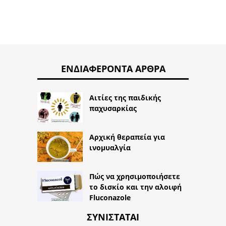
ΕΝΔΙΑΦΈΡΟΝΤΑ ΆΡΘΡΑ
Αιτίες της παιδικής
παχυσαρκίας
Αρχική θεραπεία για
ινομυαλγία
Πώς να χρησιμοποιήσετε
το δισκίο και την αλοιφή
Fluconazole
ΣΥΝΙΣΤΆΤΑΙ