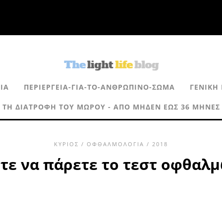
ΊΑ
ΠΕΡΙΈΡΓΕΙΑ-ΓΙΑ-ΤΟ-ΑΝΘΡΏΠΙΝΟ-ΣΏΜΑ
ΓΕΝΙΚΉ 
ΤΗ ΔΙΑΤΡΟΦΉ ΤΟΥ ΜΩΡΟΎ - ΑΠΌ ΜΗΔΈΝ ΈΩΣ 36 ΜΉΝΕΣ
ΚΎΡΙΟΣ
/
ΟΦΘΑΛΜΟΛΟΓΊΑ
/ 2018
τε να πάρετε το τεστ οφθαλ