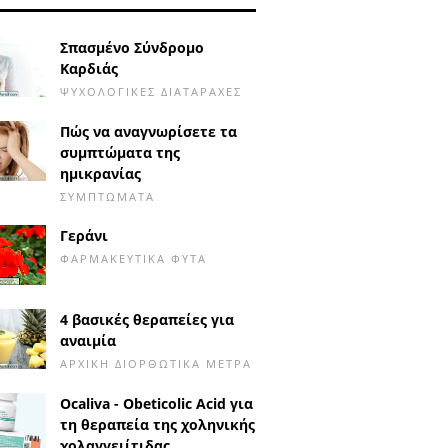
Σπασμένο Σύνδρομο
Καρδιάς
ΨΥΧΟΛΟΓΙΚΈΣ ΔΙΑΤΑΡΑΧΈΣ
Πώς να αναγνωρίσετε τα
συμπτώματα της
ημικρανίας
ΣΥΜΠΤΏΜΑΤΑ
Γεράνι
ΦΑΡΜΑΚΕΥΤΙΚΆ ΦΥΤΆ
4 βασικές θεραπείες για
αναιμία
ΑΡΧΙΚΉ ΔΙΟΡΘΩΤΙΚΆ ΜΈΤΡΑ
Ocaliva - Obeticolic Acid για
τη θεραπεία της χοληνικής
χολαγγειίτιδας