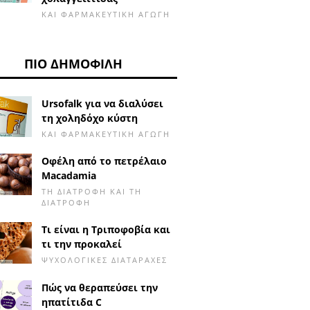
ΚΑΙ ΦΑΡΜΑΚΕΥΤΙΚΉ ΑΓΩΓΉ
ΠΙΟ ΔΗΜΟΦΙΛΉ
Ursofalk για να διαλύσει
τη χοληδόχο κύστη
ΚΑΙ ΦΑΡΜΑΚΕΥΤΙΚΉ ΑΓΩΓΉ
Οφέλη από το πετρέλαιο
Macadamia
ΤΗ ΔΙΑΤΡΟΦΉ ΚΑΙ ΤΗ
ΔΙΑΤΡΟΦΉ
Τι είναι η Τριποφοβία και
τι την προκαλεί
ΨΥΧΟΛΟΓΙΚΈΣ ΔΙΑΤΑΡΑΧΈΣ
Πώς να θεραπεύσει την
ηπατίτιδα C