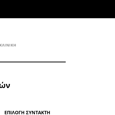
ΚΛΙΝΙΚΉ
μών
ΕΠΙΛΟΓΉ ΣΥΝΤΆΚΤΗ