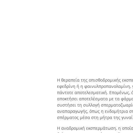
Η θεραπεία της οπισθοδρομικής εκσπ
εφεδρίνη ή η φαινυλπροπανολαμίνη, γ
πάντοτε αποτελεσματική. Επομένως, ότ
αποκτήσει αποτελέσματα με τα φάρμακ
συστήσει τη συλλογή σπερματοζωαρί
αναπαραγωγής, όπως η ενδομήτρια σπ
σπέρματος μέσα στη μήτρα της γυναί
Η αναδρομική εκσπερμάτωση, η οποία