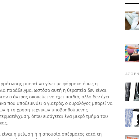
ΑΣΘΈΝ
ερμάτωσης μπορεί να γίνει με φάρμακα όπως η
ια παράδειγμα, ωστόσο αυτή η θεραπεία δεν είναι
αν ο άντρας σκοπεύει να έχει παιδιά, αλλά δεν έχει
α που υποδεικνύει ο γιατρός, ο ουρολόγος μπορεί να
ων ή τη χρήση τεχνικών υποβοηθούμενης
ερματέγχυση, όπου εισάγεται ένα μικρό τμήμα του
κας.
 είναι η μείωση ή η απουσία σπέρματος κατά τη