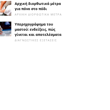
Αρχική διορθωτικά μέτρα
για πόνο στο πόδι
ΑΡΧΙΚΉ ΔΙΟΡΘΩΤΙΚΆ ΜΈΤΡΑ
Υπερηχογράφημα του
μαστού: ενδείξεις, πώς
γίνεται και αποτελέσματα
ΔΙΑΓΝΩΣΤΙΚΈΣ ΕΞΕΤΆΣΕΙΣ