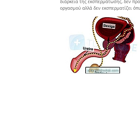
διάρκεια της εκσπερμάτωσης, δεν προ
οργασμού αλλά δεν εκσπερματίζει όπ