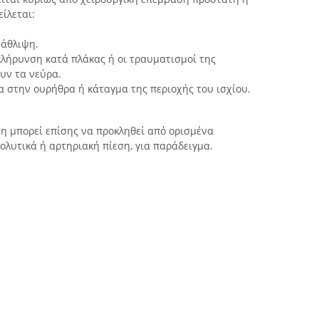
ίλεται:
τάθλιψη.
κλήρυνση κατά πλάκας ή οι τραυματισμοί της
υν τα νεύρα.
 στην ουρήθρα ή κάταγμα της περιοχής του ισχίου.
η μπορεί επίσης να προκληθεί από ορισμένα
ολυτικά ή αρτηριακή πίεση, για παράδειγμα.