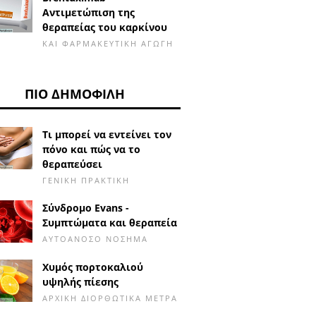
Αντιμετώπιση της
θεραπείας του καρκίνου
ΚΑΙ ΦΑΡΜΑΚΕΥΤΙΚΉ ΑΓΩΓΉ
ΠΙΟ ΔΗΜΟΦΙΛΉ
Τι μπορεί να εντείνει τον
πόνο και πώς να το
θεραπεύσει
ΓΕΝΙΚΉ ΠΡΑΚΤΙΚΉ
Σύνδρομο Evans -
Συμπτώματα και θεραπεία
ΑΥΤΟΆΝΟΣΟ ΝΌΣΗΜΑ
Χυμός πορτοκαλιού
υψηλής πίεσης
ΑΡΧΙΚΉ ΔΙΟΡΘΩΤΙΚΆ ΜΈΤΡΑ