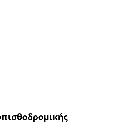
οπισθοδρομικής