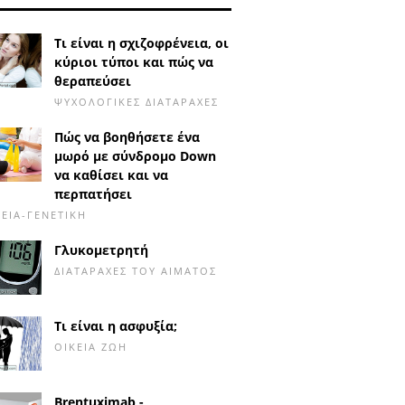
Τι είναι η σχιζοφρένεια, οι
κύριοι τύποι και πώς να
θεραπεύσει
ΨΥΧΟΛΟΓΙΚΈΣ ΔΙΑΤΑΡΑΧΈΣ
Πώς να βοηθήσετε ένα
μωρό με σύνδρομο Down
να καθίσει και να
περπατήσει
ΕΙΑ-ΓΕΝΕΤΙΚΉ
Γλυκομετρητή
ΔΙΑΤΑΡΑΧΈΣ ΤΟΥ ΑΊΜΑΤΟΣ
Τι είναι η ασφυξία;
ΟΙΚΕΊΑ ΖΩΉ
Brentuximab -