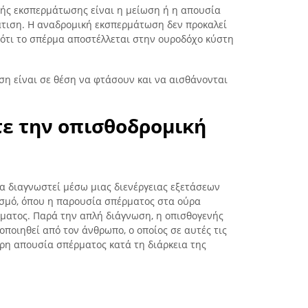
ής εκσπερμάτωσης είναι η μείωση ή η απουσία
τιση. Η αναδρομική εκσπερμάτωση δεν προκαλεί
ι ότι το σπέρμα αποστέλλεται στην ουροδόχο κύστη
η είναι σε θέση να φτάσουν και να αισθάνονται
ε την οπισθοδρομική
α διαγνωστεί μέσω μιας διενέργειας εξετάσεων
ασμό, όπου η παρουσία σπέρματος στα ούρα
ματος. Παρά την απλή διάγνωση, η οπισθογενής
ποιηθεί από τον άνθρωπο, ο οποίος σε αυτές τις
ρη απουσία σπέρματος κατά τη διάρκεια της