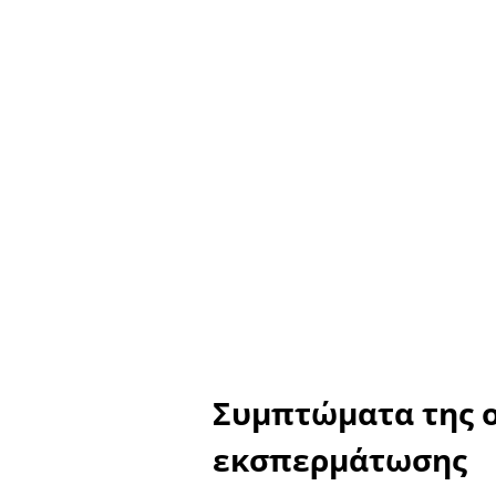
Συμπτώματα της 
εκσπερμάτωσης