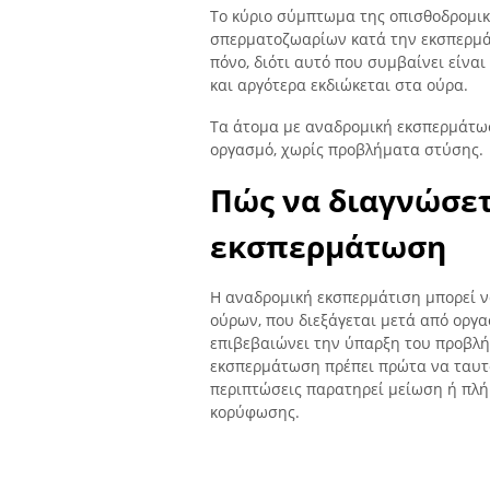
Το κύριο σύμπτωμα της οπισθοδρομικ
σπερματοζωαρίων κατά την εκσπερμά
πόνο, διότι αυτό που συμβαίνει είνα
και αργότερα εκδιώκεται στα ούρα.
Τα άτομα με αναδρομική εκσπερμάτωσ
οργασμό, χωρίς προβλήματα στύσης.
Πώς να διαγνώσετ
εκσπερμάτωση
Η αναδρομική εκσπερμάτιση μπορεί ν
ούρων, που διεξάγεται μετά από οργ
επιβεβαιώνει την ύπαρξη του προβλή
εκσπερμάτωση πρέπει πρώτα να ταυτο
περιπτώσεις παρατηρεί μείωση ή πλή
κορύφωσης.