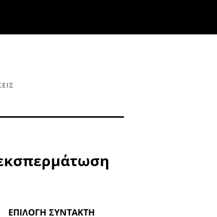
ΕΙΣ
 εκσπερμάτωση
ΕΠΙΛΟΓΉ ΣΥΝΤΆΚΤΗ